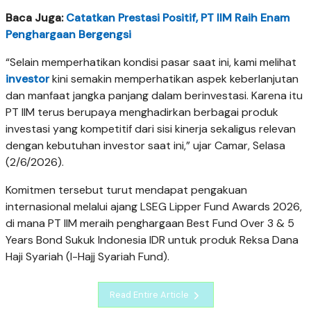
Baca Juga:
Catatkan Prestasi Positif, PT IIM Raih Enam
Penghargaan Bergengsi
“Selain memperhatikan kondisi pasar saat ini, kami melihat
investor
kini semakin memperhatikan aspek keberlanjutan
dan manfaat jangka panjang dalam berinvestasi. Karena itu
PT IIM terus berupaya menghadirkan berbagai produk
investasi yang kompetitif dari sisi kinerja sekaligus relevan
dengan kebutuhan investor saat ini,” ujar Camar, Selasa
(2/6/2026).
Komitmen tersebut turut mendapat pengakuan
internasional melalui ajang LSEG Lipper Fund Awards 2026,
di mana PT IIM meraih penghargaan Best Fund Over 3 & 5
Years Bond Sukuk Indonesia IDR untuk produk Reksa Dana
Haji Syariah (I-Hajj Syariah Fund).
Read Entire Article