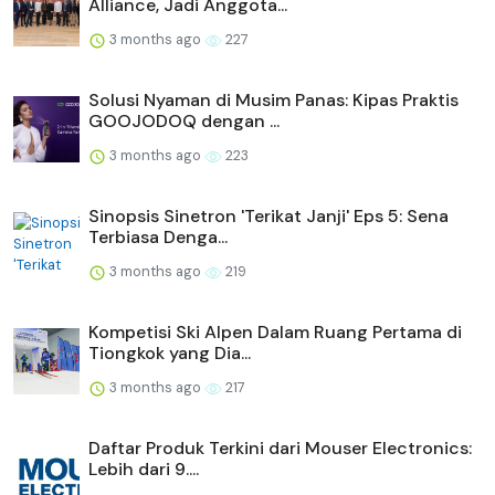
Alliance, Jadi Anggota...
3 months ago
227
Solusi Nyaman di Musim Panas: Kipas Praktis
GOOJODOQ dengan ...
3 months ago
223
Sinopsis Sinetron 'Terikat Janji' Eps 5: Sena
Terbiasa Denga...
3 months ago
219
Kompetisi Ski Alpen Dalam Ruang Pertama di
Tiongkok yang Dia...
3 months ago
217
Daftar Produk Terkini dari Mouser Electronics:
Lebih dari 9....