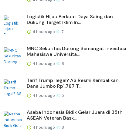
Logistik Hijau Perkuat Daya Saing dan
Dukung Target Iklim In...
4 hours ago
7
MNC Sekuritas Dorong Semangat Investasi
Mahasiswa Universita...
4 hours ago
8
Tarif Trump Ilegal? AS Resmi Kembalikan
Dana Jumbo Rp1.787 T...
4 hours ago
5
Asaba Indonesia Bidik Gelar Juara di 35th
ASEAN Veteran Bask...
4 hours ago
8