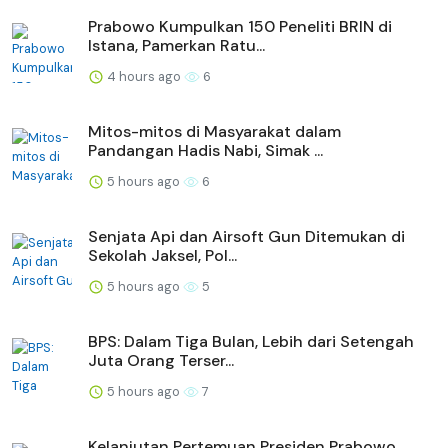
Prabowo Kumpulkan 150 Peneliti BRIN di
Istana, Pamerkan Ratu...
4 hours ago
6
Mitos-mitos di Masyarakat dalam
Pandangan Hadis Nabi, Simak ...
5 hours ago
6
Senjata Api dan Airsoft Gun Ditemukan di
Sekolah Jaksel, Pol...
5 hours ago
5
BPS: Dalam Tiga Bulan, Lebih dari Setengah
Juta Orang Terser...
5 hours ago
7
Kelanjutan Pertemuan Presiden Prabowo