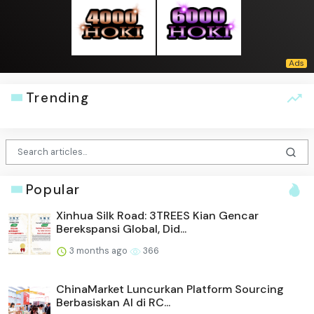
Trending
Popular
Xinhua Silk Road: 3TREES Kian Gencar
Berekspansi Global, Did...
3 months ago
366
ChinaMarket Luncurkan Platform Sourcing
Berbasiskan AI di RC...