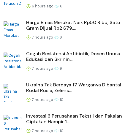
6 hours ago
6
Harga Emas Meroket Naik Rp50 Ribu, Satu
Gram Dijual Rp2.679....
7 hours ago
9
Cegah Resistensi Antibiotik, Dosen Unusa
Edukasi dan Skrinin...
7 hours ago
9
Ukraina Tak Berdaya 17 Warganya Dibantai
Rudal Rusia, Zelens...
7 hours ago
10
Investasi 6 Perusahaan Tekstil dan Pakaian
Ciptakan Hampir 1...
7 hours ago
10