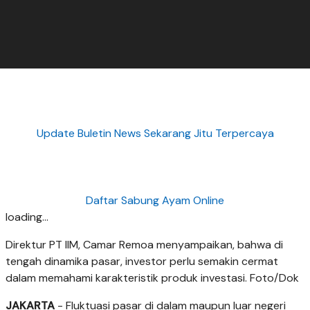
Update Buletin News Sekarang Jitu Terpercaya
Daftar Sabung Ayam Online
loading...
Direktur PT IIM, Camar Remoa menyampaikan, bahwa di
tengah dinamika pasar, investor perlu semakin cermat
dalam memahami karakteristik produk investasi. Foto/Dok
JAKARTA
- Fluktuasi pasar di dalam maupun luar negeri