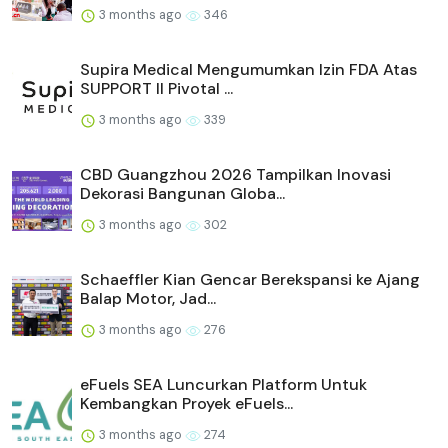
3 months ago
346
Supira Medical Mengumumkan Izin FDA Atas
SUPPORT II Pivotal ...
3 months ago
339
CBD Guangzhou 2026 Tampilkan Inovasi
Dekorasi Bangunan Globa...
3 months ago
302
Schaeffler Kian Gencar Berekspansi ke Ajang
Balap Motor, Jad...
3 months ago
276
eFuels SEA Luncurkan Platform Untuk
Kembangkan Proyek eFuels...
3 months ago
274