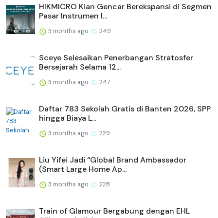
HIKMICRO Kian Gencar Berekspansi di Segmen
Pasar Instrumen I...
3 months ago
249
Sceye Selesaikan Penerbangan Stratosfer
Bersejarah Selama 12...
3 months ago
247
Daftar 783 Sekolah Gratis di Banten 2026, SPP
hingga Biaya L...
3 months ago
229
Liu Yifei Jadi “Global Brand Ambassador
(Smart Large Home Ap...
3 months ago
228
Train of Glamour Bergabung dengan EHL