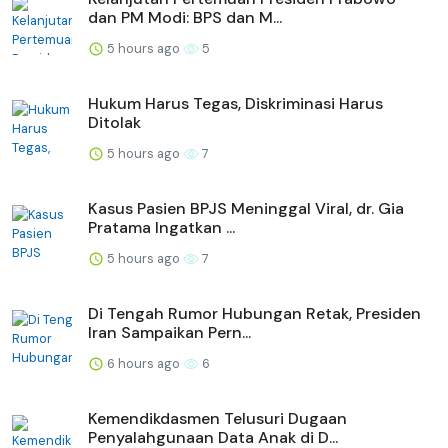
dan PM Modi: BPS dan M...
5 hours ago
5
Hukum Harus Tegas, Diskriminasi Harus
Ditolak
5 hours ago
7
Kasus Pasien BPJS Meninggal Viral, dr. Gia
Pratama Ingatkan ...
5 hours ago
7
Di Tengah Rumor Hubungan Retak, Presiden
Iran Sampaikan Pern...
6 hours ago
6
Kemendikdasmen Telusuri Dugaan
Penyalahgunaan Data Anak di D...