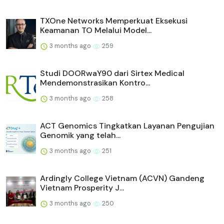
TXOne Networks Memperkuat Eksekusi
Keamanan TO Melalui Model...
3 months ago
259
Studi DOORwaY90 dari Sirtex Medical
Mendemonstrasikan Kontro...
3 months ago
258
ACT Genomics Tingkatkan Layanan Pengujian
Genomik yang telah...
3 months ago
251
Ardingly College Vietnam (ACVN) Gandeng
Vietnam Prosperity J...
3 months ago
250