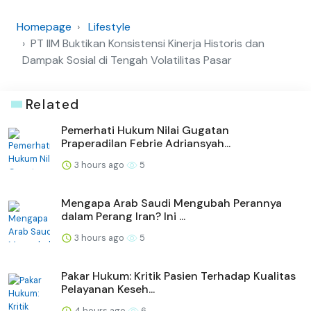
Homepage
Lifestyle
PT IIM Buktikan Konsistensi Kinerja Historis dan
Dampak Sosial di Tengah Volatilitas Pasar
Related
Pemerhati Hukum Nilai Gugatan
Praperadilan Febrie Adriansyah...
3 hours ago
5
Mengapa Arab Saudi Mengubah Perannya
dalam Perang Iran? Ini ...
3 hours ago
5
Pakar Hukum: Kritik Pasien Terhadap Kualitas
Pelayanan Keseh...
4 hours ago
6