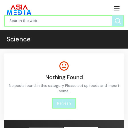
Science
Nothing Found
No posts found in this category. Please set up feeds and import
some.
Refresh