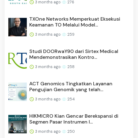
3 months ago
276
TXOne Networks Memperkuat Eksekusi
Keamanan TO Melalui Model...
3 months ago
259
Studi DOORwaY90 dari Sirtex Medical
Mendemonstrasikan Kontro...
3 months ago
258
ACT Genomics Tingkatkan Layanan
Pengujian Genomik yang telah...
3 months ago
254
HIKMICRO Kian Gencar Berekspansi di
Segmen Pasar Instrumen I...
3 months ago
250