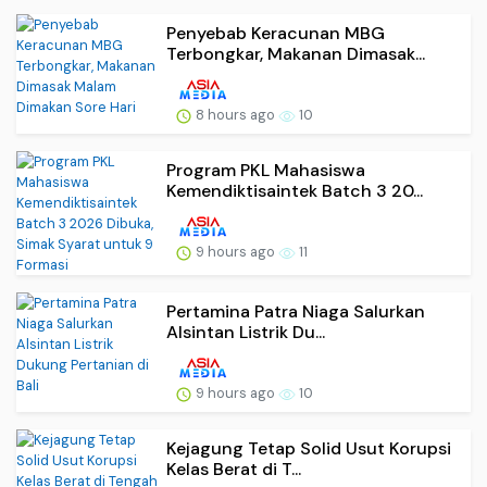
Penyebab Keracunan MBG
Terbongkar, Makanan Dimasak...
8 hours ago
10
Program PKL Mahasiswa
Kemendiktisaintek Batch 3 20...
9 hours ago
11
Pertamina Patra Niaga Salurkan
Alsintan Listrik Du...
9 hours ago
10
Kejagung Tetap Solid Usut Korupsi
Kelas Berat di T...