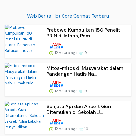
Web Berita Hot Sore Cermat Terbaru
Prabowo Kumpulkan 150 Peneliti
BRIN di Istana, Pam...
12 hours ago
9
Mitos-mitos di Masyarakat dalam
Pandangan Hadis Na...
12 hours ago
9
Senjata Api dan Airsoft Gun
Ditemukan di Sekolah J...
12 hours ago
10