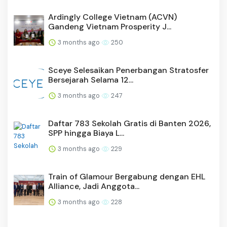
Ardingly College Vietnam (ACVN)
Gandeng Vietnam Prosperity J...
3 months ago
250
Sceye Selesaikan Penerbangan Stratosfer
Bersejarah Selama 12...
3 months ago
247
Daftar 783 Sekolah Gratis di Banten 2026,
SPP hingga Biaya L...
3 months ago
229
Train of Glamour Bergabung dengan EHL
Alliance, Jadi Anggota...
3 months ago
228