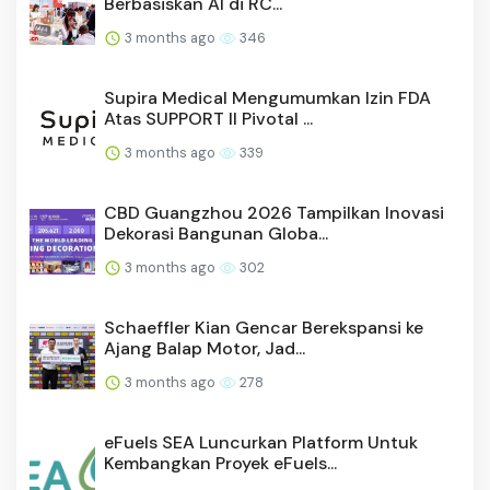
Berbasiskan AI di RC...
3 months ago
346
Supira Medical Mengumumkan Izin FDA
Atas SUPPORT II Pivotal ...
3 months ago
339
CBD Guangzhou 2026 Tampilkan Inovasi
Dekorasi Bangunan Globa...
3 months ago
302
Schaeffler Kian Gencar Berekspansi ke
Ajang Balap Motor, Jad...
3 months ago
278
eFuels SEA Luncurkan Platform Untuk
Kembangkan Proyek eFuels...