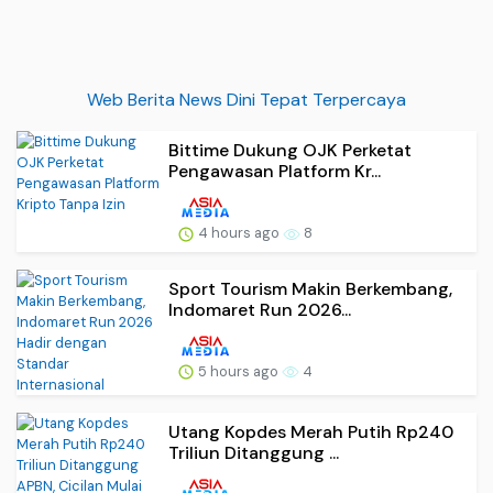
Web Berita News Dini Tepat Terpercaya
Bittime Dukung OJK Perketat
Pengawasan Platform Kr...
4 hours ago
8
Sport Tourism Makin Berkembang,
Indomaret Run 2026...
5 hours ago
4
Utang Kopdes Merah Putih Rp240
Triliun Ditanggung ...