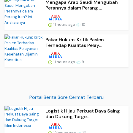
Mengapa Arab Saudi Mengubah
Perannya dalam Perang ...
11 hours ago
10
Pakar Hukum: Kritik Pasien
Terhadap Kualitas Pelay...
11 hours ago
9
Portal Berita Sore Cermat Terbaru
Logistik Hijau Perkuat Daya Saing
dan Dukung Targe...
12 hours ago
10