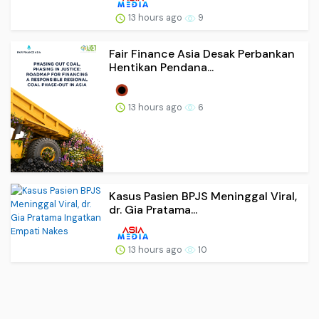
13 hours ago
9
Fair Finance Asia Desak Perbankan
Hentikan Pendana...
13 hours ago
6
Kasus Pasien BPJS Meninggal Viral,
dr. Gia Pratama...
13 hours ago
10