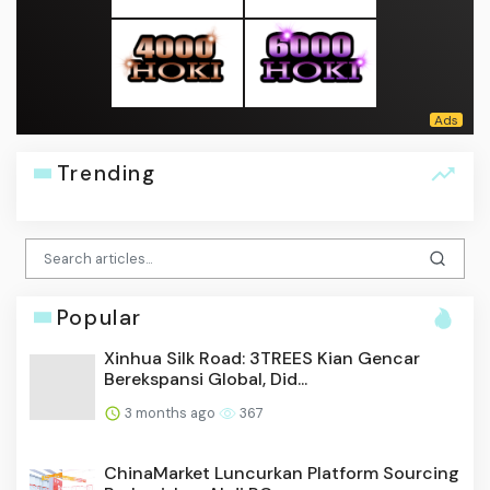
Trending
Popular
Xinhua Silk Road: 3TREES Kian Gencar
Berekspansi Global, Did...
3 months ago
367
ChinaMarket Luncurkan Platform Sourcing