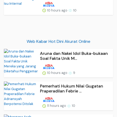
10 hours ago
10
Web Kabar Hot Dini Akurat Online
Aruna dan Nakei Idol Buka-bukaan
Soal Fakta Unik M...
10 hours ago
9
Pemerhati Hukum Nilai Gugatan
Praperadilan Febrie ...
11 hours ago
10