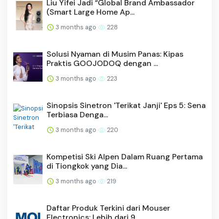
Liu Yifei Jadi “Global Brand Ambassador
(Smart Large Home Ap...
3 months ago
228
Solusi Nyaman di Musim Panas: Kipas
Praktis GOOJODOQ dengan ...
3 months ago
223
Sinopsis Sinetron 'Terikat Janji' Eps 5: Sena
Terbiasa Denga...
3 months ago
220
Kompetisi Ski Alpen Dalam Ruang Pertama
di Tiongkok yang Dia...
3 months ago
219
Daftar Produk Terkini dari Mouser
Electronics: Lebih dari 9....