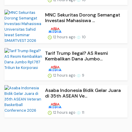
MNC Sekuritas Dorong Semangat
Investasi Mahasiswa ...
12 hours ago
10
Tarif Trump Ilegal? AS Resmi
Kembalikan Dana Jumbo...
12 hours ago
9
Asaba Indonesia Bidik Gelar Juara
di 35th ASEAN Ve...
12 hours ago
11