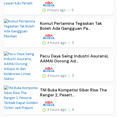
3 hours ago
5
Komut Pertamina Tegaskan Tak
Boleh Ada Gangguan Pa...
4 hours ago
5
Pacu Daya Saing Industri Asuransi,
AAMAI Dorong Ad...
4 hours ago
5
TNI Buka Kompetisi Siber Rise The
Ranger 2, Pesert...
4 hours ago
8