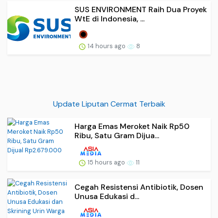
SUS ENVIRONMENT Raih Dua Proyek
WtE di Indonesia, ...
14 hours ago
8
Update Liputan Cermat Terbaik
Harga Emas Meroket Naik Rp50
Ribu, Satu Gram Dijua...
15 hours ago
11
Cegah Resistensi Antibiotik, Dosen
Unusa Edukasi d...