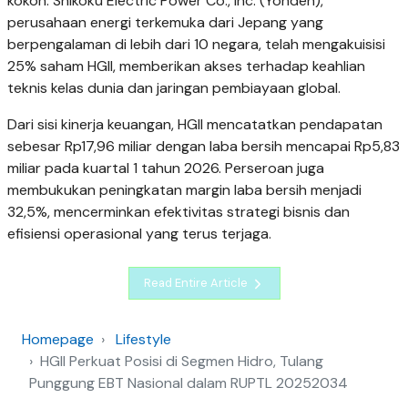
kokoh. Shikoku Electric Power Co., Inc. (Yonden),
perusahaan energi terkemuka dari Jepang yang
berpengalaman di lebih dari 10 negara, telah mengakuisisi
25% saham HGII, memberikan akses terhadap keahlian
teknis kelas dunia dan jaringan pembiayaan global.
Dari sisi kinerja keuangan, HGII mencatatkan pendapatan
sebesar Rp17,96 miliar dengan laba bersih mencapai Rp5,83
miliar pada kuartal 1 tahun 2026. Perseroan juga
membukukan peningkatan margin laba bersih menjadi
32,5%, mencerminkan efektivitas strategi bisnis dan
efisiensi operasional yang terus terjaga.
Read Entire Article
Homepage
Lifestyle
HGII Perkuat Posisi di Segmen Hidro, Tulang
Punggung EBT Nasional dalam RUPTL 20252034