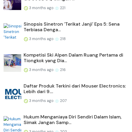
3 months ago
221
Sinopsis Sinetron 'Terikat Janji' Eps 5: Sena
Terbiasa Denga...
3 months ago
218
Kompetisi Ski Alpen Dalam Ruang Pertama di
Tiongkok yang Dia...
3 months ago
216
Daftar Produk Terkini dari Mouser Electronics:
Lebih dari 9....
3 months ago
207
Hukum Menganiaya Diri Sendiri Dalam Islam,
Simak Jangan Samp...
3 months ago
203