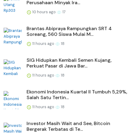
Perusahaan Minyak Ira...
10 hours ago
17
Brantas Abipraya Rampungkan SRT 4
Soreang, 560 Siswa Mulai M...
11 hours ago
18
SIG Hidupkan Kembali Semen Kujang,
Perkuat Pasar di Jawa Bar...
11 hours ago
18
Ekonomi Indonesia Kuartal II Tumbuh 5,29%,
Salah Satu Tertin...
11 hours ago
18
Investor Masih Wait and See, Bitcoin
Bergerak Terbatas di Te...