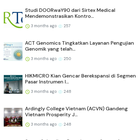
Studi DOORwaY90 dari Sirtex Medical
Mendemonstrasikan Kontro...
3 months ago
257
ACT Genomics Tingkatkan Layanan Pengujian
Genomik yang telah...
3 months ago
250
HIKMICRO Kian Gencar Berekspansi di Segmen
Pasar Instrumen I...
3 months ago
248
Ardingly College Vietnam (ACVN) Gandeng
Vietnam Prosperity J...
3 months ago
248