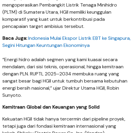
mengoperasikan Pembangkit Listrik Tenaga Minihidro
(PLTM) di Sumatera Utara, HGII memiliki keunggulan
komparatif yang kuat untuk berkontribusi pada
pencapaian target ambisius tersebut.
Baca Juga:
Indonesia Mulai Ekspor Listrik EBT ke Singapura,
Segini Hitungan Keuntungan Ekonominya
“Energi hidro adalah segmen yang kami kuasai secara
mendalam, dari sisi teknis, operasional, hingga kemitraan
dengan PLN. RUPTL 2025–2034 membuka ruang yang
sangat besar bagi HGII untuk tumbuh bersama kebutuhan
energi bersih nasional,” ujar Direktur Utama HGII, Robin
Sunyoto.
Kemitraan Global dan Keuangan yang Solid
Kekuatan HGII tidak hanya tercermin dari pipeline proyek,
tetapi juga dari fondasi kemitraan internasional yang