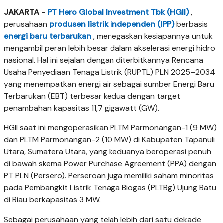
JAKARTA
-
PT Hero Global Investment Tbk (HGII)
,
perusahaan
produsen listrik independen (IPP)
berbasis
energi baru terbarukan
, menegaskan kesiapannya untuk
mengambil peran lebih besar dalam akselerasi energi hidro
nasional. Hal ini sejalan dengan diterbitkannya Rencana
Usaha Penyediaan Tenaga Listrik (RUPTL) PLN 2025–2034
yang menempatkan energi air sebagai sumber Energi Baru
Terbarukan (EBT) terbesar kedua dengan target
penambahan kapasitas 11,7 gigawatt (GW).
HGII saat ini mengoperasikan PLTM Parmonangan-1 (9 MW)
dan PLTM Parmonangan-2 (10 MW) di Kabupaten Tapanuli
Utara, Sumatera Utara, yang keduanya beroperasi penuh
di bawah skema Power Purchase Agreement (PPA) dengan
PT PLN (Persero). Perseroan juga memiliki saham minoritas
pada Pembangkit Listrik Tenaga Biogas (PLTBg) Ujung Batu
di Riau berkapasitas 3 MW.
Sebagai perusahaan yang telah lebih dari satu dekade