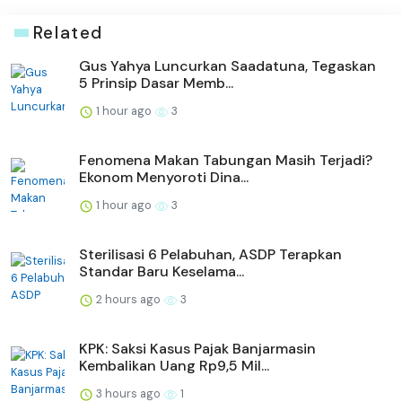
Related
Gus Yahya Luncurkan Saadatuna, Tegaskan
5 Prinsip Dasar Memb...
1 hour ago
3
Fenomena Makan Tabungan Masih Terjadi?
Ekonom Menyoroti Dina...
1 hour ago
3
Sterilisasi 6 Pelabuhan, ASDP Terapkan
Standar Baru Keselama...
2 hours ago
3
KPK: Saksi Kasus Pajak Banjarmasin
Kembalikan Uang Rp9,5 Mil...
3 hours ago
1