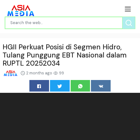
HGII Perkuat Posisi di Segmen Hidro,
Tulang Punggung EBT Nasional dalam
RUPTL 20252034
2 months ago
99