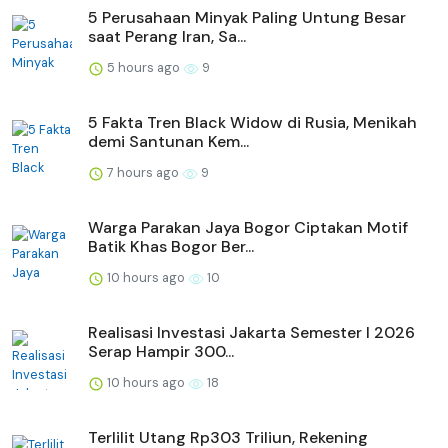
5 Perusahaan Minyak Paling Untung Besar
saat Perang Iran, Sa...
5 hours ago
9
5 Fakta Tren Black Widow di Rusia, Menikah
demi Santunan Kem...
7 hours ago
9
Warga Parakan Jaya Bogor Ciptakan Motif
Batik Khas Bogor Ber...
10 hours ago
10
Realisasi Investasi Jakarta Semester I 2026
Serap Hampir 300...
10 hours ago
18
Terlilit Utang Rp303 Triliun, Rekening