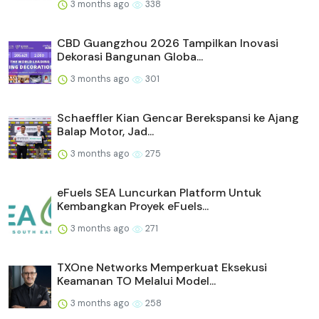
3 months ago
338
CBD Guangzhou 2026 Tampilkan Inovasi
Dekorasi Bangunan Globa...
3 months ago
301
Schaeffler Kian Gencar Berekspansi ke Ajang
Balap Motor, Jad...
3 months ago
275
eFuels SEA Luncurkan Platform Untuk
Kembangkan Proyek eFuels...
3 months ago
271
TXOne Networks Memperkuat Eksekusi
Keamanan TO Melalui Model...
3 months ago
258