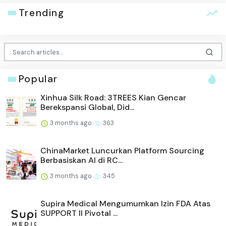
Trending
Popular
Xinhua Silk Road: 3TREES Kian Gencar
Berekspansi Global, Did...
3 months ago
363
ChinaMarket Luncurkan Platform Sourcing
Berbasiskan AI di RC...
3 months ago
345
Supira Medical Mengumumkan Izin FDA Atas
SUPPORT II Pivotal ...