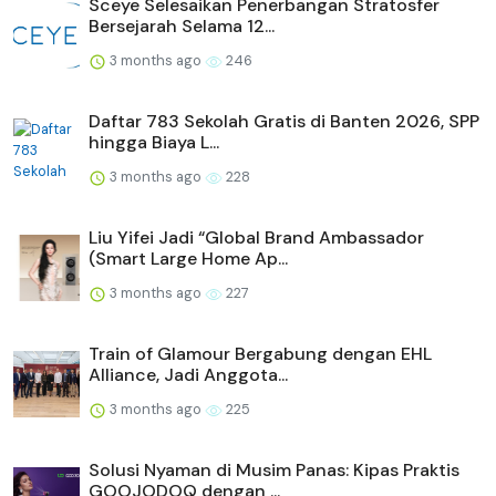
Sceye Selesaikan Penerbangan Stratosfer
Bersejarah Selama 12...
3 months ago
246
Daftar 783 Sekolah Gratis di Banten 2026, SPP
hingga Biaya L...
3 months ago
228
Liu Yifei Jadi “Global Brand Ambassador
(Smart Large Home Ap...
3 months ago
227
Train of Glamour Bergabung dengan EHL
Alliance, Jadi Anggota...
3 months ago
225
Solusi Nyaman di Musim Panas: Kipas Praktis
GOOJODOQ dengan ...