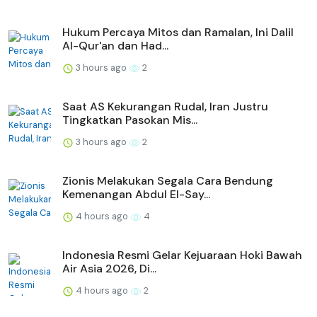
Hukum Percaya Mitos dan Ramalan, Ini Dalil
Al-Qur'an dan Had...
3 hours ago
2
Saat AS Kekurangan Rudal, Iran Justru
Tingkatkan Pasokan Mis...
3 hours ago
2
Zionis Melakukan Segala Cara Bendung
Kemenangan Abdul El-Say...
4 hours ago
4
Indonesia Resmi Gelar Kejuaraan Hoki Bawah
Air Asia 2026, Di...
4 hours ago
2