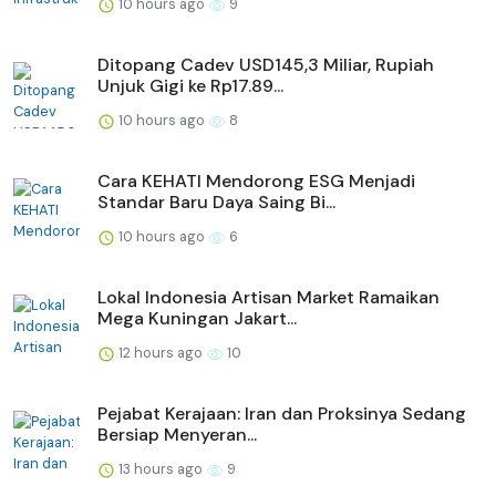
10 hours ago
9
Ditopang Cadev USD145,3 Miliar, Rupiah
Unjuk Gigi ke Rp17.89...
10 hours ago
8
Cara KEHATI Mendorong ESG Menjadi
Standar Baru Daya Saing Bi...
10 hours ago
6
Lokal Indonesia Artisan Market Ramaikan
Mega Kuningan Jakart...
12 hours ago
10
Pejabat Kerajaan: Iran dan Proksinya Sedang
Bersiap Menyeran...
13 hours ago
9