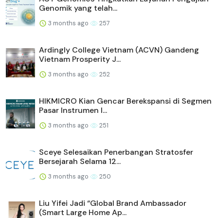
Genomik yang telah...
3 months ago
257
Ardingly College Vietnam (ACVN) Gandeng
Vietnam Prosperity J...
3 months ago
252
HIKMICRO Kian Gencar Berekspansi di Segmen
Pasar Instrumen I...
3 months ago
251
Sceye Selesaikan Penerbangan Stratosfer
Bersejarah Selama 12...
3 months ago
250
Liu Yifei Jadi “Global Brand Ambassador
(Smart Large Home Ap...