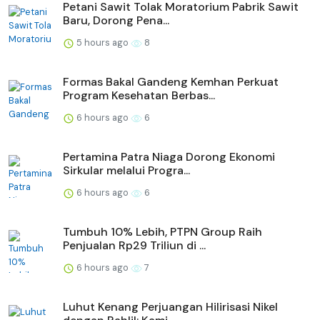
Petani Sawit Tolak Moratorium Pabrik Sawit
Baru, Dorong Pena...
5 hours ago
8
Formas Bakal Gandeng Kemhan Perkuat
Program Kesehatan Berbas...
6 hours ago
6
Pertamina Patra Niaga Dorong Ekonomi
Sirkular melalui Progra...
6 hours ago
6
Tumbuh 10% Lebih, PTPN Group Raih
Penjualan Rp29 Triliun di ...
6 hours ago
7
Luhut Kenang Perjuangan Hilirisasi Nikel