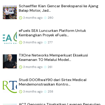
Schaeffler Kian Gencar Berekspansi ke Ajang
Balap Motor, Jad...
3 months ago
280
eFuels SEA Luncurkan Platform Untuk
Kembangkan Proyek eFuels...
3 months ago
277
TXOne Networks Memperkuat Eksekusi
Keamanan TO Melalui Model...
3 months ago
261
Studi DOORwaY90 dari Sirtex Medical
Mendemonstrasikan Kontro...
3 months ago
258
ACT Genomics Tingkatkan Layanan Pengujian