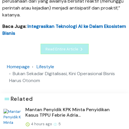
perusahaan dari yang awalnya bersifat reaktif (menunggu
perintah atau kejadian) menjadi antisipatif dan proaktif,”
katanya.
Baca Juga:
Integrasikan Teknologi AI ke Dalam Ekosistem
Bisnis
Read Entire Article
Homepage
Lifestyle
Bukan Sekadar Digitalisasi, Kini Operasional Bisnis
Harus Otonom
Related
Mantan Penyidik KPK Minta Penyidikan
Kasus TPPU Febrie Adria...
4 hours ago
5