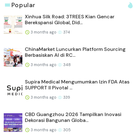
Popular
Xinhua Silk Road: 3TREES Kian Gencar
Berekspansi Global, Did...
3 months ago
374
ChinaMarket Luncurkan Platform Sourcing
Berbasiskan AI di RC...
3 months ago
348
Supira Medical Mengumumkan Izin FDA Atas
SUPPORT II Pivotal ...
3 months ago
339
CBD Guangzhou 2026 Tampilkan Inovasi
Dekorasi Bangunan Globa...
3 months ago
305