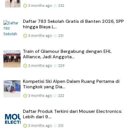
3 months ago
232
Daftar 783 Sekolah Gratis di Banten 2026, SPP
hingga Biaya L...
3 months ago
231
Train of Glamour Bergabung dengan EHL
Alliance, Jadi Anggota...
3 months ago
229
Kompetisi Ski Alpen Dalam Ruang Pertama di
Tiongkok yang Dia...
3 months ago
222
Daftar Produk Terkini dari Mouser Electronics:
Lebih dari 9....
3 months ago
213