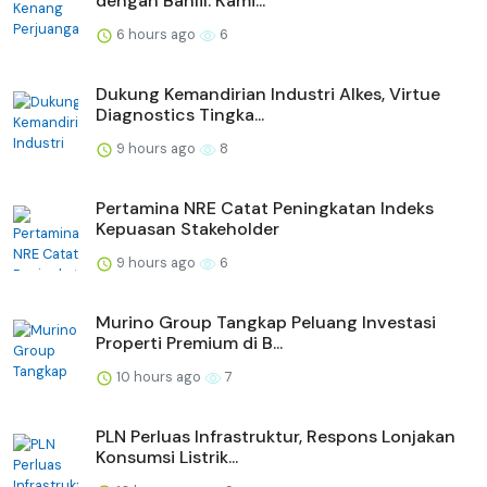
dengan Bahlil: Kami...
6 hours ago
6
Dukung Kemandirian Industri Alkes, Virtue
Diagnostics Tingka...
9 hours ago
8
Pertamina NRE Catat Peningkatan Indeks
Kepuasan Stakeholder
9 hours ago
6
Murino Group Tangkap Peluang Investasi
Properti Premium di B...
10 hours ago
7
PLN Perluas Infrastruktur, Respons Lonjakan
Konsumsi Listrik...