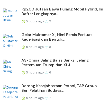
Rp200 Jutaan Bawa Pulang Mobil Hybrid, Ini
Daftar Lengkapnya...
5 hours ago
9
Gelar Muktamar XI, Himi Persis Perkuat
Kaderisasi dan Bentuk...
5 hours ago
8
AS-China Saling Balas Sanksi Jelang
Pertemuan Trump dan Xi J...
5 hours ago
6
Dorong Kesejahteraan Petani, TAP Group
Beri Pelatihan Budaya...
5 hours ago
7