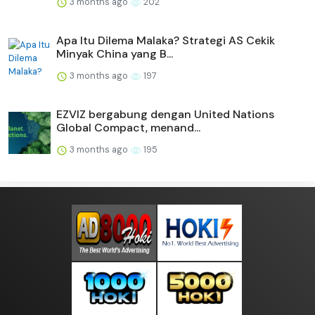
3 months ago
202
Apa Itu Dilema Malaka? Strategi AS Cekik
Minyak China yang B...
3 months ago
197
EZVIZ bergabung dengan United Nations
Global Compact, menand...
3 months ago
195