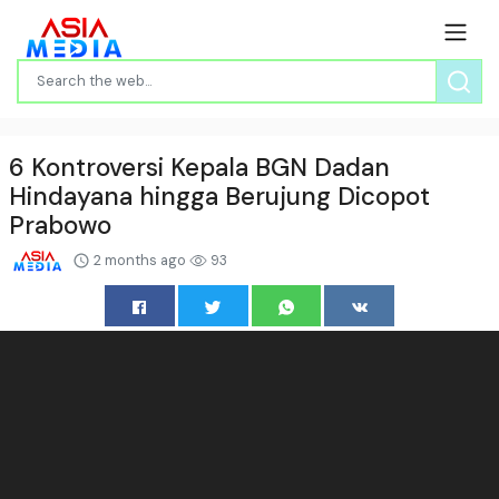
6 Kontroversi Kepala BGN Dadan
Hindayana hingga Berujung Dicopot
Prabowo
2 months ago
93