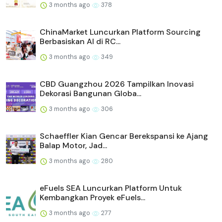
3 months ago
378
ChinaMarket Luncurkan Platform Sourcing
Berbasiskan AI di RC...
3 months ago
349
CBD Guangzhou 2026 Tampilkan Inovasi
Dekorasi Bangunan Globa...
3 months ago
306
Schaeffler Kian Gencar Berekspansi ke Ajang
Balap Motor, Jad...
3 months ago
280
eFuels SEA Luncurkan Platform Untuk
Kembangkan Proyek eFuels...
3 months ago
277