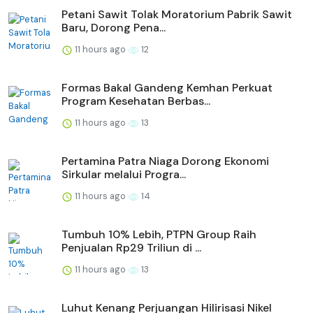
Petani Sawit Tolak Moratorium Pabrik Sawit
Baru, Dorong Pena...
11 hours ago
12
Formas Bakal Gandeng Kemhan Perkuat
Program Kesehatan Berbas...
11 hours ago
13
Pertamina Patra Niaga Dorong Ekonomi
Sirkular melalui Progra...
11 hours ago
14
Tumbuh 10% Lebih, PTPN Group Raih
Penjualan Rp29 Triliun di ...
11 hours ago
13
Luhut Kenang Perjuangan Hilirisasi Nikel