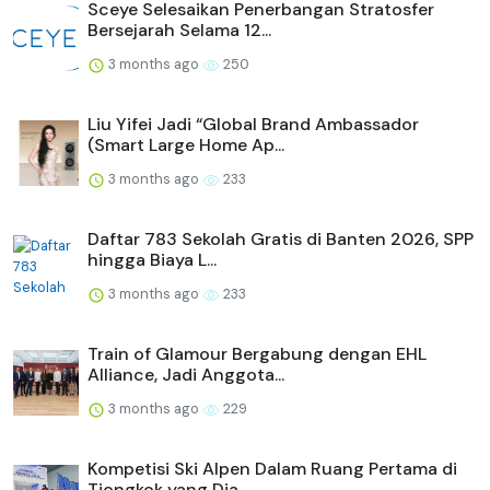
Sceye Selesaikan Penerbangan Stratosfer
Bersejarah Selama 12...
3 months ago
250
Liu Yifei Jadi “Global Brand Ambassador
(Smart Large Home Ap...
3 months ago
233
Daftar 783 Sekolah Gratis di Banten 2026, SPP
hingga Biaya L...
3 months ago
233
Train of Glamour Bergabung dengan EHL
Alliance, Jadi Anggota...
3 months ago
229
Kompetisi Ski Alpen Dalam Ruang Pertama di
Tiongkok yang Dia...