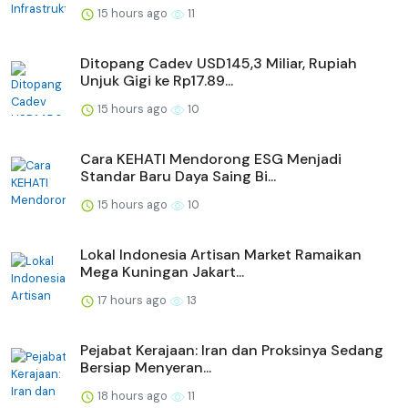
15 hours ago
11
Ditopang Cadev USD145,3 Miliar, Rupiah
Unjuk Gigi ke Rp17.89...
15 hours ago
10
Cara KEHATI Mendorong ESG Menjadi
Standar Baru Daya Saing Bi...
15 hours ago
10
Lokal Indonesia Artisan Market Ramaikan
Mega Kuningan Jakart...
17 hours ago
13
Pejabat Kerajaan: Iran dan Proksinya Sedang
Bersiap Menyeran...
18 hours ago
11