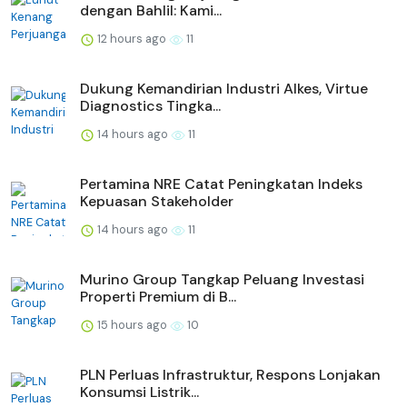
dengan Bahlil: Kami...
12 hours ago
11
Dukung Kemandirian Industri Alkes, Virtue
Diagnostics Tingka...
14 hours ago
11
Pertamina NRE Catat Peningkatan Indeks
Kepuasan Stakeholder
14 hours ago
11
Murino Group Tangkap Peluang Investasi
Properti Premium di B...
15 hours ago
10
PLN Perluas Infrastruktur, Respons Lonjakan
Konsumsi Listrik...