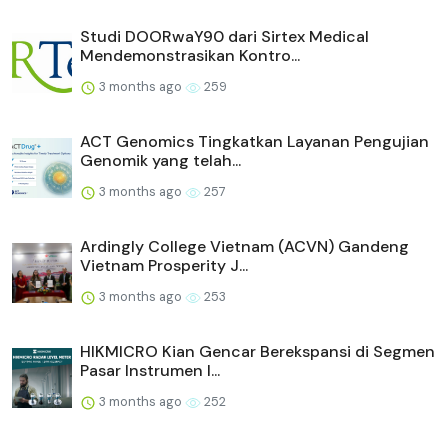
Studi DOORwaY90 dari Sirtex Medical
Mendemonstrasikan Kontro...
3 months ago
259
ACT Genomics Tingkatkan Layanan Pengujian
Genomik yang telah...
3 months ago
257
Ardingly College Vietnam (ACVN) Gandeng
Vietnam Prosperity J...
3 months ago
253
HIKMICRO Kian Gencar Berekspansi di Segmen
Pasar Instrumen I...
3 months ago
252