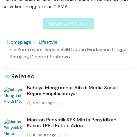
sejak kecil hingga kelas 2 SMA.
Read Entire Article
Homepage
Lifestyle
6 Kontroversi Kepala BGN Dadan Hindayana hingga
Berujung Dicopot Prabowo
Related
Bahaya Mengumbar Aib di Media Sosial,
Begini Penjelasannya!
3 hours ago
1
Mantan Penyidik KPK Minta Penyidikan
Kasus TPPU Febrie Adria...
10 hours ago
11