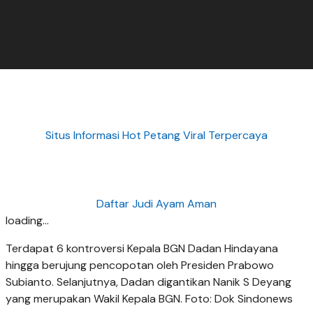
Situs Informasi Hot Petang Viral Terpercaya
Daftar Judi Ayam Aman
loading...
Terdapat 6 kontroversi Kepala BGN Dadan Hindayana
hingga berujung pencopotan oleh Presiden Prabowo
Subianto. Selanjutnya, Dadan digantikan Nanik S Deyang
yang merupakan Wakil Kepala BGN. Foto: Dok Sindonews