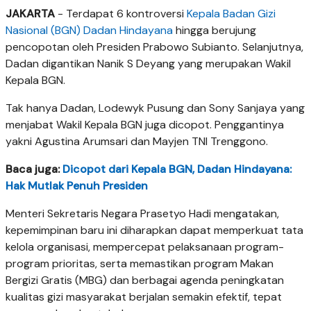
JAKARTA
- Terdapat 6 kontroversi
Kepala Badan Gizi
Nasional (BGN)
Dadan Hindayana
hingga berujung
pencopotan oleh Presiden Prabowo Subianto. Selanjutnya,
Dadan digantikan Nanik S Deyang yang merupakan Wakil
Kepala BGN.
Tak hanya Dadan, Lodewyk Pusung dan Sony Sanjaya yang
menjabat Wakil Kepala BGN juga dicopot. Penggantinya
yakni Agustina Arumsari dan Mayjen TNI Trenggono.
Baca juga:
Dicopot dari Kepala BGN, Dadan Hindayana:
Hak Mutlak Penuh Presiden
Menteri Sekretaris Negara Prasetyo Hadi mengatakan,
kepemimpinan baru ini diharapkan dapat memperkuat tata
kelola organisasi, mempercepat pelaksanaan program-
program prioritas, serta memastikan program Makan
Bergizi Gratis (MBG) dan berbagai agenda peningkatan
kualitas gizi masyarakat berjalan semakin efektif, tepat