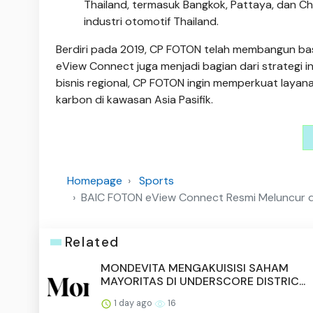
Thailand, termasuk Bangkok, Pattaya, dan Ch
industri otomotif Thailand.
Berdiri pada 2019, CP FOTON telah membangun basi
eView Connect juga menjadi bagian dari strategi i
bisnis regional, CP FOTON ingin memperkuat laya
karbon di kawasan Asia Pasifik.
Homepage
Sports
BAIC FOTON eView Connect Resmi Meluncur di T
Related
MONDEVITA MENGAKUISISI SAHAM
MAYORITAS DI UNDERSCORE DISTRIC...
1 day ago
16