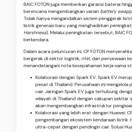
BAIC FOTON juga memberikan garansi baterai hing
berencana mengembangkan varian
battery swapp
Tidak hanya mengandalkan sistem penggerak listri
listrik generasi baru yang menghadirkan peningkat
Harshness
). Melalui peningkatan tersebut, BAI
berkendara.
Dalam acara peluncuran ini, CP FOTON menyerahka
bergerak di sektor logistik, ritel, dan penyewaa
menandatangani nota kesepahaman kerja sama str
Kolaborasi dengan Spark EV: Spark EV merupa
pesat di Thailand. Perusahaan ini mengelola 
cair. Jaringan Spark EV juga terhubung den
wilayah di Thailand dengan cakupan sekitar s
akan mengembangkan infrastruktur pengisia
Kolaborasi yang lebih erat dengan Huawei:
pengembangan ekosistem kendaraan listrik. H
ultra-cepat dengan pendingin cair. Solusi Hu