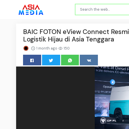
BAIC FOTON eView Connect Resmi M
Logistik Hijau di Asia Tenggara
1 month ago
150