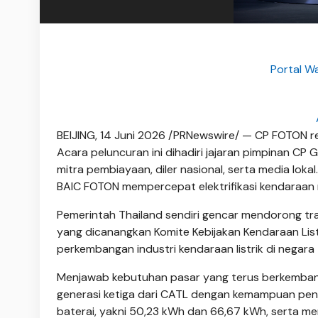
Portal W
BEIJING, 14 Juni 2026 /PRNewswire/ — CP FOTON re
Acara peluncuran ini dihadiri jajaran pimpinan CP 
mitra pembiayaan, diler nasional, serta media lok
BAIC FOTON mempercepat elektrifikasi kendaraan 
Pemerintah Thailand sendiri gencar mendorong tra
yang dicanangkan Komite Kebijakan Kendaraan List
perkembangan industri kendaraan listrik di negara
Menjawab kebutuhan pasar yang terus berkembang,
generasi ketiga dari CATL dengan kemampuan pengi
baterai, yakni 50,23 kWh dan 66,67 kWh, serta 