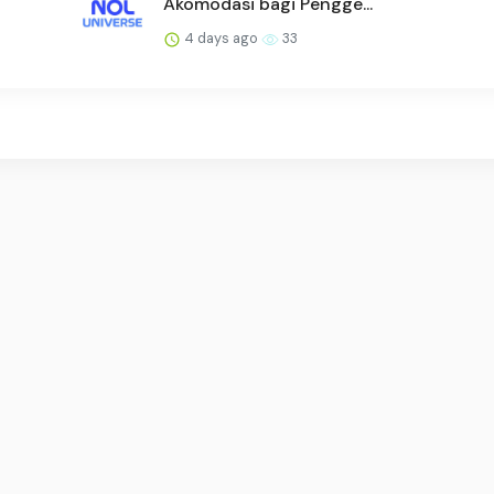
Akomodasi bagi Pengge...
4 days ago
33