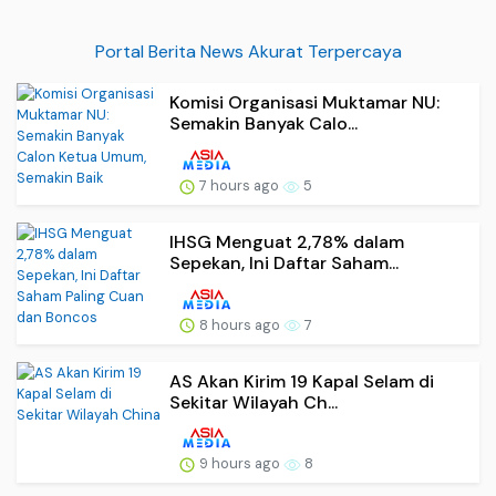
Portal Berita News Akurat Terpercaya
Komisi Organisasi Muktamar NU:
Semakin Banyak Calo...
7 hours ago
5
IHSG Menguat 2,78% dalam
Sepekan, Ini Daftar Saham...
8 hours ago
7
AS Akan Kirim 19 Kapal Selam di
Sekitar Wilayah Ch...
9 hours ago
8