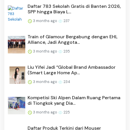
Daftar 783 Sekolah Gratis di Banten 2026,
SPP hingga Biaya L...
3 months ago
237
Train of Glamour Bergabung dengan EHL
Alliance, Jadi Anggota...
3 months ago
235
Liu Yifei Jadi “Global Brand Ambassador
(Smart Large Home Ap...
3 months ago
234
Kompetisi Ski Alpen Dalam Ruang Pertama
di Tiongkok yang Dia...
3 months ago
225
Daftar Produk Terkini dari Mouser