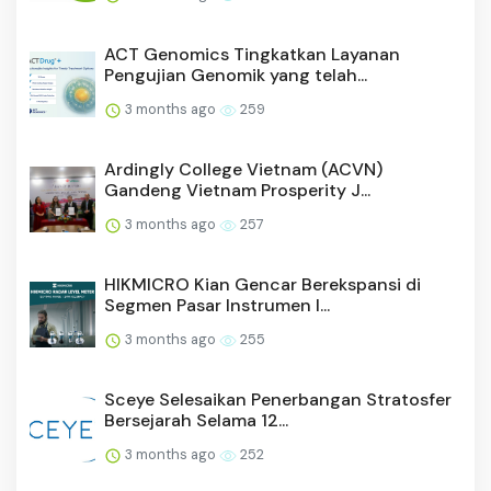
ACT Genomics Tingkatkan Layanan
Pengujian Genomik yang telah...
3 months ago
259
Ardingly College Vietnam (ACVN)
Gandeng Vietnam Prosperity J...
3 months ago
257
HIKMICRO Kian Gencar Berekspansi di
Segmen Pasar Instrumen I...
3 months ago
255
Sceye Selesaikan Penerbangan Stratosfer
Bersejarah Selama 12...
3 months ago
252