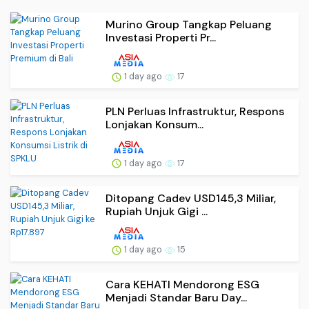
Murino Group Tangkap Peluang
Investasi Properti Pr...
1 day ago
17
PLN Perluas Infrastruktur, Respons
Lonjakan Konsum...
1 day ago
17
Ditopang Cadev USD145,3 Miliar,
Rupiah Unjuk Gigi ...
1 day ago
15
Cara KEHATI Mendorong ESG
Menjadi Standar Baru Day...