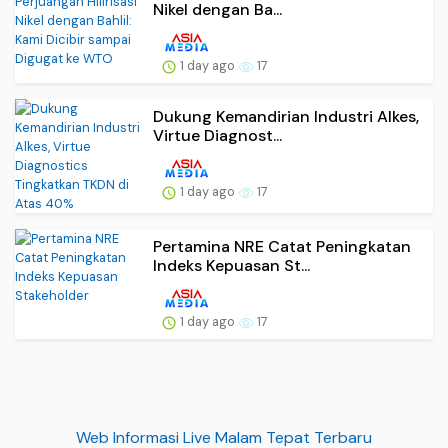
Nikel dengan Ba...
1 day ago
17
Dukung Kemandirian Industri Alkes,
Virtue Diagnost...
1 day ago
17
Pertamina NRE Catat Peningkatan
Indeks Kepuasan St...
1 day ago
17
Web Informasi Live Malam Tepat Terbaru