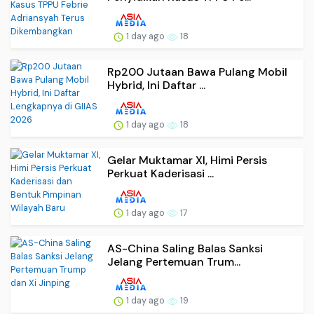
1 day ago
18
Rp200 Jutaan Bawa Pulang Mobil
Hybrid, Ini Daftar ...
1 day ago
18
Gelar Muktamar XI, Himi Persis
Perkuat Kaderisasi ...
1 day ago
17
AS-China Saling Balas Sanksi
Jelang Pertemuan Trum...
1 day ago
19