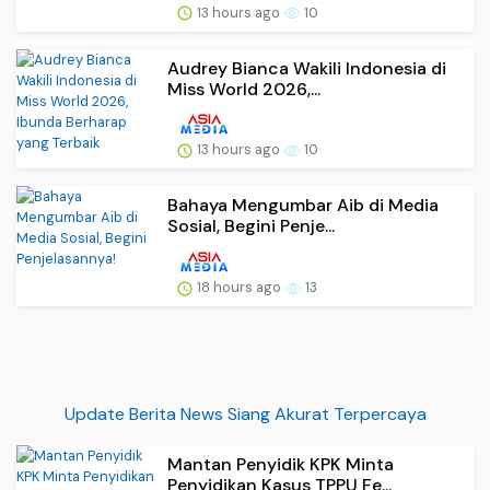
13 hours ago
10
Audrey Bianca Wakili Indonesia di
Miss World 2026,...
13 hours ago
10
Bahaya Mengumbar Aib di Media
Sosial, Begini Penje...
18 hours ago
13
Update Berita News Siang Akurat Terpercaya
Mantan Penyidik KPK Minta
Penyidikan Kasus TPPU Fe...