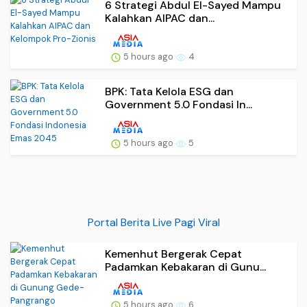
6 Strategi Abdul El-Sayed Mampu
Kalahkan AIPAC dan...
5 hours ago
4
BPK: Tata Kelola ESG dan
Government 5.0 Fondasi In...
5 hours ago
5
Portal Berita Live Pagi Viral
Kemenhut Bergerak Cepat
Padamkan Kebakaran di Gunu...
5 hours ago
6