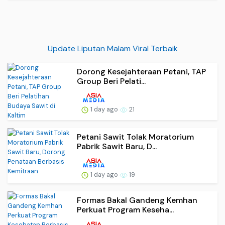
Update Liputan Malam Viral Terbaik
Dorong Kesejahteraan Petani, TAP
Group Beri Pelati...
1 day ago
21
Petani Sawit Tolak Moratorium
Pabrik Sawit Baru, D...
1 day ago
19
Formas Bakal Gandeng Kemhan
Perkuat Program Keseha...