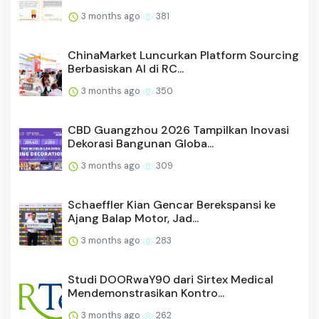
3 months ago
381
ChinaMarket Luncurkan Platform Sourcing
Berbasiskan AI di RC...
3 months ago
350
CBD Guangzhou 2026 Tampilkan Inovasi
Dekorasi Bangunan Globa...
3 months ago
309
Schaeffler Kian Gencar Berekspansi ke
Ajang Balap Motor, Jad...
3 months ago
283
Studi DOORwaY90 dari Sirtex Medical
Mendemonstrasikan Kontro...
3 months ago
262