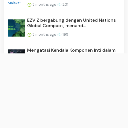
3 months ago
201
EZVIZ bergabung dengan United Nations
Global Compact, menand...
3 months ago
199
Mengatasi Kendala Komponen Inti dalam
Pencitraan Medis, VITA...
3 months ago
195