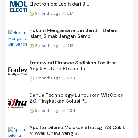
Electronics: Lebih dari 9....
3 months ago
217
Hukum Menganiaya Diri Sendiri Dalam
Islam, Simak Jangan Samp...
3 months ago
216
Tradewind Finance Sediakan Fasilitas
Anjak Piutang Ekspor Ta...
3 months ago
208
Dahua Technology Luncurkan WizColor
2.0, Tingkatkan Solusi P...
3 months ago
204
Apa Itu Dilema Malaka? Strategi AS Cekik
Minyak China yang B...