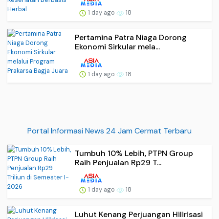
1 day ago
18
Pertamina Patra Niaga Dorong
Ekonomi Sirkular mela...
1 day ago
18
Portal Informasi News 24 Jam Cermat Terbaru
Tumbuh 10% Lebih, PTPN Group
Raih Penjualan Rp29 T...
1 day ago
18
Luhut Kenang Perjuangan Hilirisasi