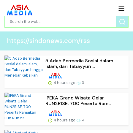
https://sindonews.com/rss
5 Adab Bermedia Sosial dalam
Islam, dari Tabayyun ...
4 hours ago
3
IPEKA Grand Wisata Gelar
RUN2RISE, 700 Peserta Ram...
4 hours ago
4