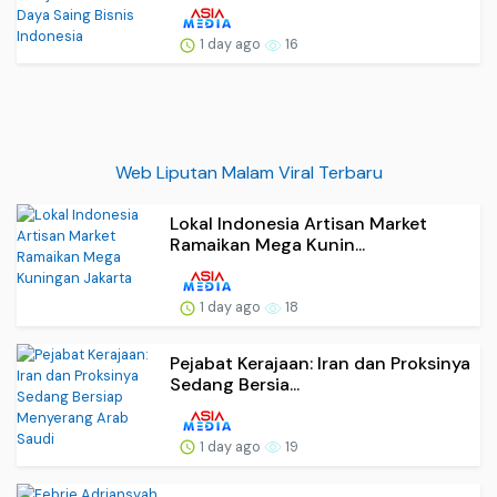
1 day ago
16
Web Liputan Malam Viral Terbaru
Lokal Indonesia Artisan Market
Ramaikan Mega Kunin...
1 day ago
18
Pejabat Kerajaan: Iran dan Proksinya
Sedang Bersia...
1 day ago
19