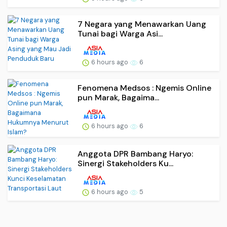
7 Negara yang Menawarkan Uang
Tunai bagi Warga Asi...
6 hours ago
6
Fenomena Medsos : Ngemis Online
pun Marak, Bagaima...
6 hours ago
6
Anggota DPR Bambang Haryo:
Sinergi Stakeholders Ku...
6 hours ago
5