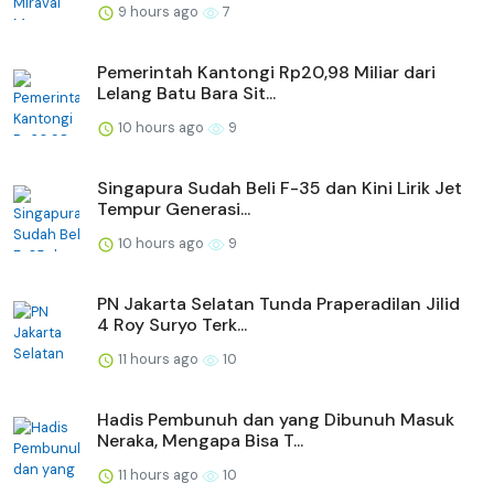
9 hours ago
7
Pemerintah Kantongi Rp20,98 Miliar dari
Lelang Batu Bara Sit...
10 hours ago
9
Singapura Sudah Beli F-35 dan Kini Lirik Jet
Tempur Generasi...
10 hours ago
9
PN Jakarta Selatan Tunda Praperadilan Jilid
4 Roy Suryo Terk...
11 hours ago
10
Hadis Pembunuh dan yang Dibunuh Masuk
Neraka, Mengapa Bisa T...
11 hours ago
10