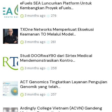
eFuels SEA Luncurkan Platform Untuk
Kembangkan Proyek eFuels...
3 months ago
276
TXOne Networks Memperkuat Eksekusi
Keamanan TO Melalui Model...
3 months ago
261
Studi DOORwaY90 dari Sirtex Medical
Mendemonstrasikan Kontro...
3 months ago
258
ACT Genomics Tingkatkan Layanan Pengujian
Genomik yang telah...
3 months ago
257
Ardingly College Vietnam (ACVN) Gandeng