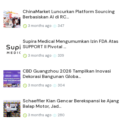
ChinaMarket Luncurkan Platform Sourcing
Berbasiskan AI di RC...
3 months ago
347
Supira Medical Mengumumkan Izin FDA Atas
SUPPORT II Pivotal ...
3 months ago
339
CBD Guangzhou 2026 Tampilkan Inovasi
Dekorasi Bangunan Globa...
3 months ago
304
Schaeffler Kian Gencar Berekspansi ke Ajang
Balap Motor, Jad...
3 months ago
280