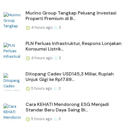
Murino Group Tangkap Peluang Investasi
Properti Premium di B...
4 hours ago
3
PLN Perluas Infrastruktur, Respons Lonjakan
Konsumsi Listrik...
4 hours ago
3
Ditopang Cadev USD145,3 Miliar, Rupiah
Unjuk Gigi ke Rp17.89...
5 hours ago
3
Cara KEHATI Mendorong ESG Menjadi
Standar Baru Daya Saing Bi...
5 hours ago
3