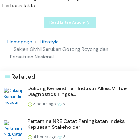
berbasis fakta.
Read Entire Article
Homepage
Lifestyle
Sekjen GMNI Serukan Gotong Royong dan
Persatuan Nasional
Related
Dukung Kemandirian Industri Alkes, Virtue
Diagnostics Tingka...
3 hours ago
3
Pertamina NRE Catat Peningkatan Indeks
Kepuasan Stakeholder
4 hours ago
3