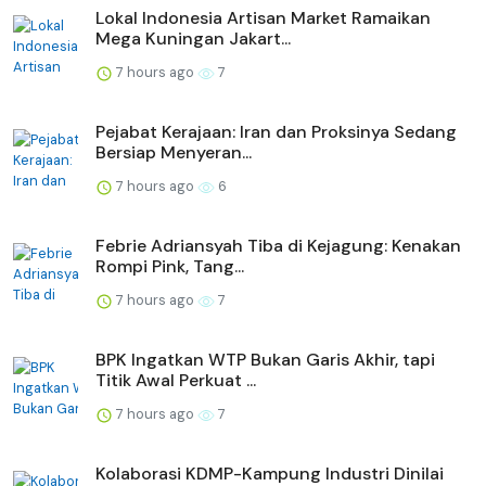
Lokal Indonesia Artisan Market Ramaikan
Mega Kuningan Jakart...
7 hours ago
7
Pejabat Kerajaan: Iran dan Proksinya Sedang
Bersiap Menyeran...
7 hours ago
6
Febrie Adriansyah Tiba di Kejagung: Kenakan
Rompi Pink, Tang...
7 hours ago
7
BPK Ingatkan WTP Bukan Garis Akhir, tapi
Titik Awal Perkuat ...
7 hours ago
7
Kolaborasi KDMP-Kampung Industri Dinilai