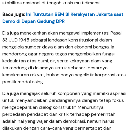
stabilitas nasional di tengah krisis multidimensi.
Baca juga:
Ini Tuntutan BEM SI Kerakyatan Jakarta saat
Demo di Depan Gedung DPR
Dia juga menekankan akan mengawal implementasi Pasal
33 UUD 1945 sebagai landasan konstitusional dalam
mengelola sumber daya alam dan ekonomi bangsa. Ia
mendorong agar negara tegas mengembalikan fungsi
kedaulatan atas bumi, air, serta kekayaan alam yang
terkandung di dalamnya untuk sebesar-besarnya
kemakmuran rakyat, bukan hanya segelintir korporasi atau
pemilik modal asing.
Dia juga mengajak seluruh komponen yang memiliki aspirasi
untuk menyampaikan pandangannya dengan tetap fokus
mengedepankan dialog konstruktif. Menurutnya,
perbedaan pendapat dan kritik terhadap pemerintah
adalah hal yang wajar dalam demokrasi, namun harus
dilakukan dengan cara-cara yang bermartabat dan