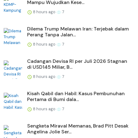
Mampu Wujudkan Kese...
8 hours ago
7
Dilema Trump Melawan Iran: Terjebak dalam
Perang Tanpa Jalan...
8 hours ago
7
Cadangan Devisa RI per Juli 2026 Stagnan
di USD145 Miliar, B...
8 hours ago
7
Kisah Qabil dan Habil: Kasus Pembunuhan
Pertama di Bumi dala...
8 hours ago
7
Sengketa Miraval Memanas, Brad Pitt Desak
Angelina Jolie Ser...