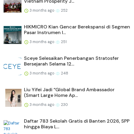
Vietnam Prosperity J...
3 months ago
252
HIKMICRO Kian Gencar Berekspansi di Segmen
Pasar Instrumen I...
3 months ago
251
Sceye Selesaikan Penerbangan Stratosfer
Bersejarah Selama 12...
3 months ago
248
Liu Yifei Jadi “Global Brand Ambassador
(Smart Large Home Ap...
3 months ago
230
Daftar 783 Sekolah Gratis di Banten 2026, SPP
hingga Biaya L...