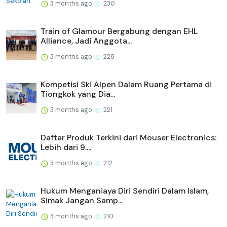
3 months ago
230
Train of Glamour Bergabung dengan EHL
Alliance, Jadi Anggota...
3 months ago
228
Kompetisi Ski Alpen Dalam Ruang Pertama di
Tiongkok yang Dia...
3 months ago
221
Daftar Produk Terkini dari Mouser Electronics:
Lebih dari 9....
3 months ago
212
Hukum Menganiaya Diri Sendiri Dalam Islam,
Simak Jangan Samp...
3 months ago
210