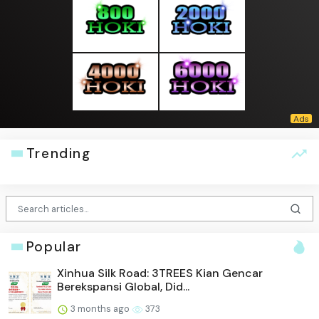
Trending
Popular
Xinhua Silk Road: 3TREES Kian Gencar
Berekspansi Global, Did...
3 months ago
373