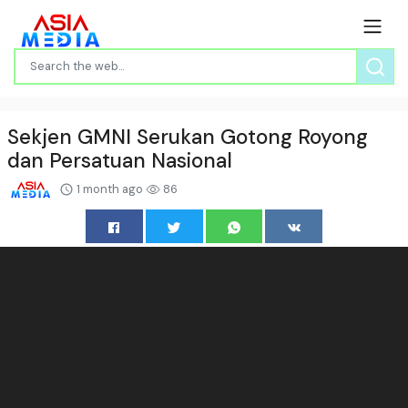
Sekjen GMNI Serukan Gotong Royong
dan Persatuan Nasional
1 month ago
86