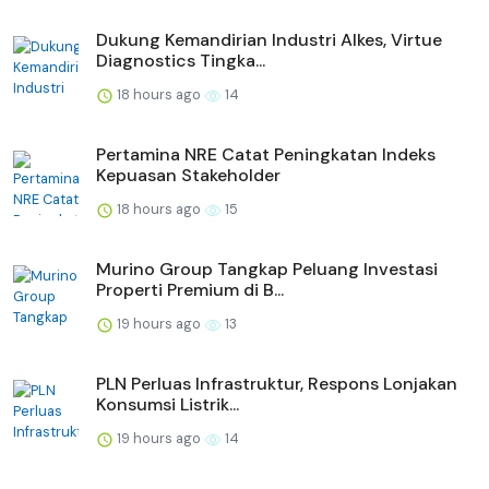
Dukung Kemandirian Industri Alkes, Virtue
Diagnostics Tingka...
18 hours ago
14
Pertamina NRE Catat Peningkatan Indeks
Kepuasan Stakeholder
18 hours ago
15
Murino Group Tangkap Peluang Investasi
Properti Premium di B...
19 hours ago
13
PLN Perluas Infrastruktur, Respons Lonjakan
Konsumsi Listrik...
19 hours ago
14