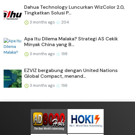
Dahua Technology Luncurkan WizColor 2.0,
Tingkatkan Solusi P...
3 months ago
204
Apa Itu Dilema Malaka? Strategi AS Cekik
Minyak China yang B...
3 months ago
198
EZVIZ bergabung dengan United Nations
Global Compact, menand...
3 months ago
196