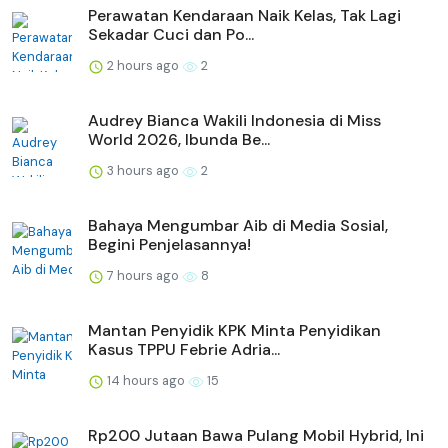
Perawatan Kendaraan Naik Kelas, Tak Lagi
Sekadar Cuci dan Po...
2 hours ago
2
Audrey Bianca Wakili Indonesia di Miss
World 2026, Ibunda Be...
3 hours ago
2
Bahaya Mengumbar Aib di Media Sosial,
Begini Penjelasannya!
7 hours ago
8
Mantan Penyidik KPK Minta Penyidikan
Kasus TPPU Febrie Adria...
14 hours ago
15
Rp200 Jutaan Bawa Pulang Mobil Hybrid, Ini