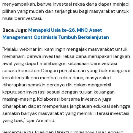
menyampaikan, bahwa investasi reksa dana dapat menjadi
pilihan yang mudah dan terjangkau bagi masyarakat untuk
mulai berinvestasi.
Baca Juga:
Menapaki Usia ke-26, MNC Asset
Management Optimistis Tumbuh Berkelanjutan
"Melalui webinar ini, kami ingin mengajak masyarakat untuk
memahami bahwa investasi reksa dana merupakan langkah
awal yang dapat membangun kebiasaan berinvestasi
secara konsisten. Dengan pemahaman yang baik mengenai
karakteristik dan manfaat reksa dana, masyarakat
diharapkan semakin percaya diri dalam mengambil
keputusan investasi sesuai dengan tujuan keuangan
masing-masing. Kolaborasi bersama Invesnow juga
diharapkan dapat memperluas jangkauan edukasi sehingga
semakin banyak masyarakat yang memiliki literasi investasi
yang baik," ujar Annafrid.
Sementara itu, Presiden Direktur Invesnow, Lisa Leonard