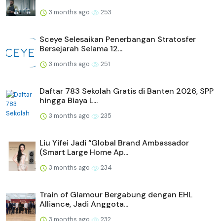
3 months ago
253
Sceye Selesaikan Penerbangan Stratosfer
Bersejarah Selama 12...
3 months ago
251
Daftar 783 Sekolah Gratis di Banten 2026, SPP
hingga Biaya L...
3 months ago
235
Liu Yifei Jadi “Global Brand Ambassador
(Smart Large Home Ap...
3 months ago
234
Train of Glamour Bergabung dengan EHL
Alliance, Jadi Anggota...
3 months ago
232