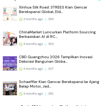
Xinhua Silk Road: 3TREES Kian Gencar
Berekspansi Global, Did...
3 months ago
380
ChinaMarket Luncurkan Platform Sourcing
Berbasiskan AI di RC...
3 months ago
350
CBD Guangzhou 2026 Tampilkan Inovasi
Dekorasi Bangunan Globa...
3 months ago
307
Schaeffler Kian Gencar Berekspansi ke Ajang
Balap Motor, Jad...
3 months ago
282