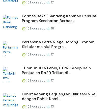
15 hours ago
17
Formas Bakal Gandeng Kemhan Perkuat
Program Kesehatan Berbas...
15 hours ago
18
Pertamina Patra Niaga Dorong Ekonomi
Sirkular melalui Progra...
15 hours ago
17
Tumbuh 10% Lebih, PTPN Group Raih
Penjualan Rp29 Triliun di ...
15 hours ago
17
Luhut Kenang Perjuangan Hilirisasi Nikel
dengan Bahlil: Kami...
16 hours ago
15