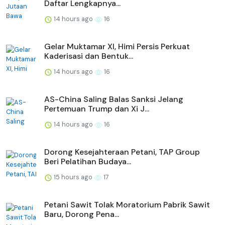
Daftar Lengkapnya...
14 hours ago
16
Gelar Muktamar XI, Himi Persis Perkuat
Kaderisasi dan Bentuk...
14 hours ago
16
AS-China Saling Balas Sanksi Jelang
Pertemuan Trump dan Xi J...
14 hours ago
16
Dorong Kesejahteraan Petani, TAP Group
Beri Pelatihan Budaya...
15 hours ago
17
Petani Sawit Tolak Moratorium Pabrik Sawit
Baru, Dorong Pena...