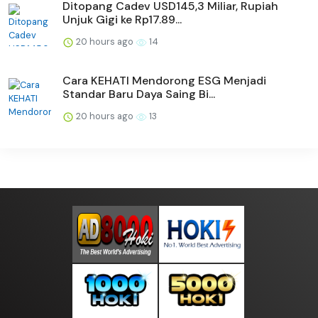
Ditopang Cadev USD145,3 Miliar, Rupiah
Unjuk Gigi ke Rp17.89...
20 hours ago
14
Cara KEHATI Mendorong ESG Menjadi
Standar Baru Daya Saing Bi...
20 hours ago
13