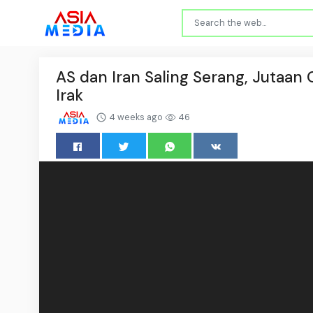
AS dan Iran Saling Serang, Jutaa
Irak
4 weeks ago
46