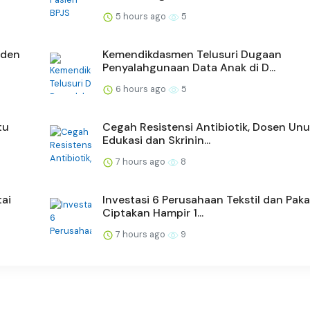
5 hours ago
5
iden
Kemendikdasmen Telusuri Dugaan
Penyalahgunaan Data Anak di D...
6 hours ago
5
tu
Cegah Resistensi Antibiotik, Dosen Un
Edukasi dan Skrinin...
7 hours ago
8
ai
Investasi 6 Perusahaan Tekstil dan Paka
Ciptakan Hampir 1...
7 hours ago
9