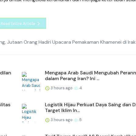
Read Entire Article
ang, Jutaan Orang Hadiri Upacara Pemakaman Khamenei di Irak
dilan
Mengapa Arab Saudi Mengubah Peran
dalam Perang Iran? Ini ...
3 hours ago
4
litas
Logistik Hijau Perkuat Daya Saing dan 
Target Iklim In...
3 hours ago
5