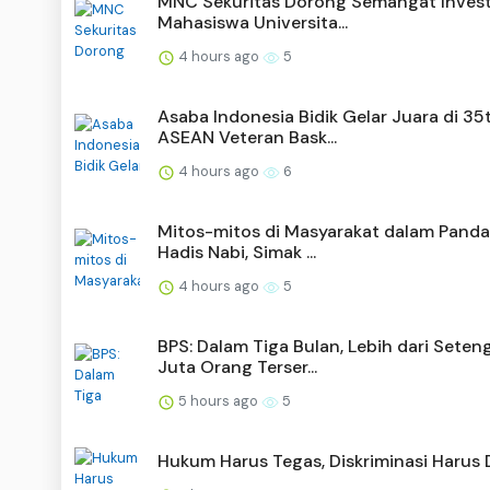
MNC Sekuritas Dorong Semangat Invest
Mahasiswa Universita...
4 hours ago
5
Asaba Indonesia Bidik Gelar Juara di 35
ASEAN Veteran Bask...
4 hours ago
6
Mitos-mitos di Masyarakat dalam Pand
Hadis Nabi, Simak ...
4 hours ago
5
BPS: Dalam Tiga Bulan, Lebih dari Seten
Juta Orang Terser...
5 hours ago
5
Hukum Harus Tegas, Diskriminasi Harus 