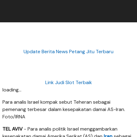
Update Berita News Petang Jitu Terbaru
Link Judi Slot Terbaik
loading...
Para analis Israel kompak sebut Teheran sebagai
pemenang terbesar dalam kesepakatan damai AS-Iran.
Foto/IRNA
TEL AVIV
- Para analis politik Israel menggambarkan
kesepakatan damai Amerika Serikat (AS) dan
Iran
sebagai