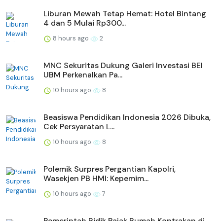
Liburan Mewah Tetap Hemat: Hotel Bintang
4 dan 5 Mulai Rp300...
8 hours ago
2
MNC Sekuritas Dukung Galeri Investasi BEI
UBM Perkenalkan Pa...
10 hours ago
8
Beasiswa Pendidikan Indonesia 2026 Dibuka,
Cek Persyaratan L...
10 hours ago
8
Polemik Surpres Pergantian Kapolri,
Wasekjen PB HMI: Kepemim...
10 hours ago
7
Pemerintah Bidik Pajak Rumah Kontrakan di