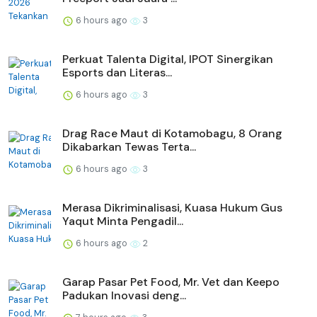
6 hours ago
3
Perkuat Talenta Digital, IPOT Sinergikan
Esports dan Literas...
6 hours ago
3
Drag Race Maut di Kotamobagu, 8 Orang
Dikabarkan Tewas Terta...
6 hours ago
3
Merasa Dikriminalisasi, Kuasa Hukum Gus
Yaqut Minta Pengadil...
6 hours ago
2
Garap Pasar Pet Food, Mr. Vet dan Keepo
Padukan Inovasi deng...