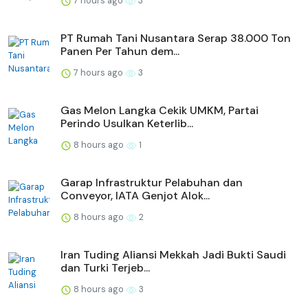
7 hours ago
3
PT Rumah Tani Nusantara Serap 38.000 Ton
Panen Per Tahun dem...
7 hours ago
3
Gas Melon Langka Cekik UMKM, Partai
Perindo Usulkan Keterlib...
8 hours ago
1
Garap Infrastruktur Pelabuhan dan
Conveyor, IATA Genjot Alok...
8 hours ago
2
Iran Tuding Aliansi Mekkah Jadi Bukti Saudi
dan Turki Terjeb...
8 hours ago
3