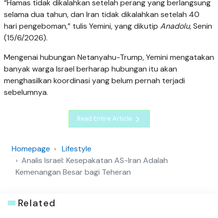
“Hamas tidak dikalahkan setelah perang yang berlangsung
selama dua tahun, dan Iran tidak dikalahkan setelah 40
hari pengeboman,” tulis Yemini, yang dikutip
Anadolu,
Senin
(15/6/2026).
Mengenai hubungan Netanyahu-Trump, Yemini mengatakan
banyak warga Israel berharap hubungan itu akan
menghasilkan koordinasi yang belum pernah terjadi
sebelumnya.
Read Entire Article
Homepage
Lifestyle
Analis Israel: Kesepakatan AS-Iran Adalah
Kemenangan Besar bagi Teheran
Related