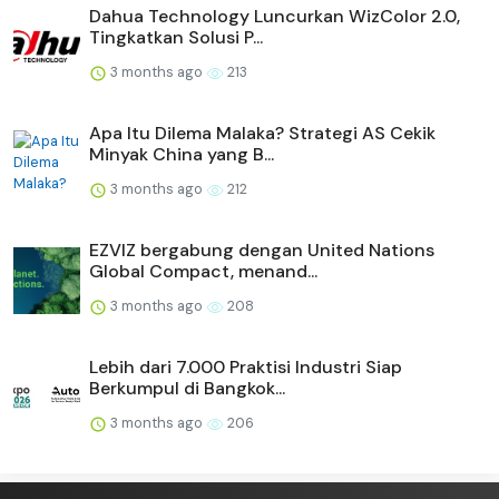
Dahua Technology Luncurkan WizColor 2.0,
Tingkatkan Solusi P...
3 months ago
213
Apa Itu Dilema Malaka? Strategi AS Cekik
Minyak China yang B...
3 months ago
212
EZVIZ bergabung dengan United Nations
Global Compact, menand...
3 months ago
208
Lebih dari 7.000 Praktisi Industri Siap
Berkumpul di Bangkok...
3 months ago
206