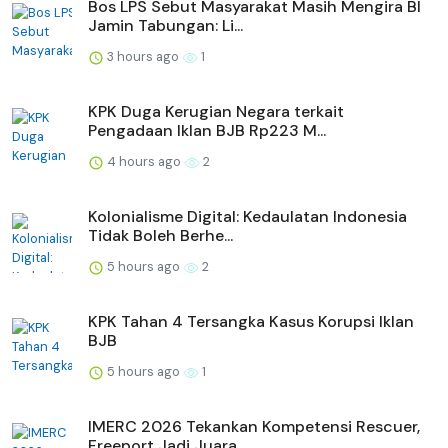
Bos LPS Sebut Masyarakat Masih Mengira BI
Jamin Tabungan: Li...
3 hours ago
1
KPK Duga Kerugian Negara terkait
Pengadaan Iklan BJB Rp223 M...
4 hours ago
2
Kolonialisme Digital: Kedaulatan Indonesia
Tidak Boleh Berhe...
5 hours ago
2
KPK Tahan 4 Tersangka Kasus Korupsi Iklan
BJB
5 hours ago
1
IMERC 2026 Tekankan Kompetensi Rescuer,
Freeport Jadi Juara ...