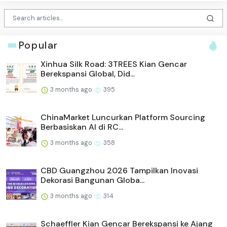
Popular
Xinhua Silk Road: 3TREES Kian Gencar
Berekspansi Global, Did...
3 months ago
395
ChinaMarket Luncurkan Platform Sourcing
Berbasiskan AI di RC...
3 months ago
358
CBD Guangzhou 2026 Tampilkan Inovasi
Dekorasi Bangunan Globa...
3 months ago
314
Schaeffler Kian Gencar Berekspansi ke Ajang