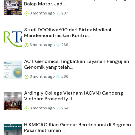
Balap Motor, Jad...
3 months ago
287
Studi DOORwaY90 dari Sirtex Medical
Mendemonstrasikan Kontro...
3 months ago
269
ACT Genomics Tingkatkan Layanan Pengujian
Genomik yang telah...
3 months ago
266
Ardingly College Vietnam (ACVN) Gandeng
Vietnam Prosperity J...
3 months ago
264
HIKMICRO Kian Gencar Berekspansi di Segmen
Pasar Instrumen I...