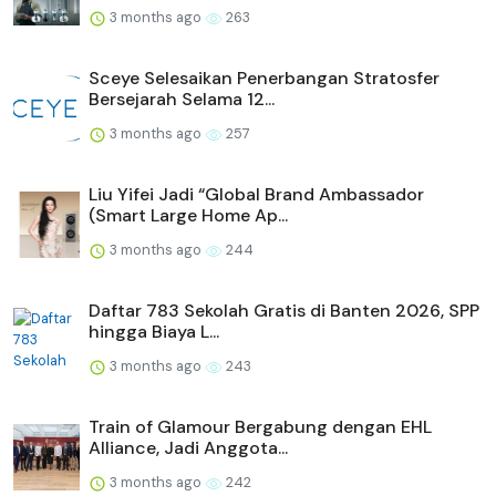
3 months ago
263
Sceye Selesaikan Penerbangan Stratosfer
Bersejarah Selama 12...
3 months ago
257
Liu Yifei Jadi “Global Brand Ambassador
(Smart Large Home Ap...
3 months ago
244
Daftar 783 Sekolah Gratis di Banten 2026, SPP
hingga Biaya L...
3 months ago
243
Train of Glamour Bergabung dengan EHL
Alliance, Jadi Anggota...
3 months ago
242