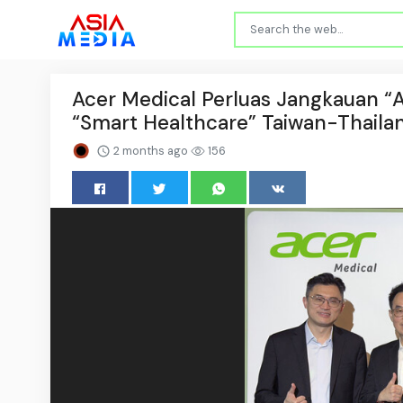
Acer Medical Perluas Jangkauan “AI
“Smart Healthcare” Taiwan-Thaila
2 months ago
156