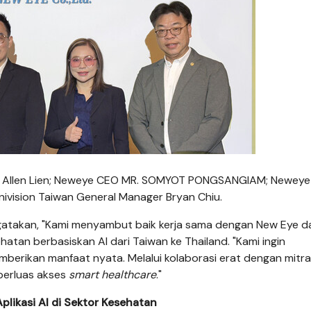
CEO Allen Lien; Neweye CEO MR. SOMYOT PONGSANGIAM; Neweye
vision Taiwan General Manager Bryan Chiu.
ngatakan, "Kami menyambut baik kerja sama dengan New Eye d
tan berbasiskan AI dari Taiwan ke Thailand. "Kami ingin
mberikan manfaat nyata. Melalui kolaborasi erat dengan mitra 
erluas akses
smart healthcare
."
ikasi AI di Sektor Kesehatan