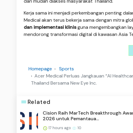
dan mudah diakses masyarakat Thailand."
Kerja sama ini menjadi perkembangan penting dal
Medical akan terus bekerja sama dengan mitra gl
dan implementasi klinis
guna mengembangkan layan
mendorong transformasi digital di kawasan Asia T
Homepage
Sports
Acer Medical Perluas Jangkauan “AI Healthcar
Thailand Bersama New Eye Inc.
Related
Cision Raih MarTech Breakthrough Awa
2026 untuk Pemantaua...
17 hours ago
10