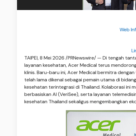
Web In
Li
TAIPEI, 8 Mei 2026 /PRNewswire/ — Di tengah tan
layanan kesehatan, Acer Medical terus mendorong
klinis. Baru-baru ini, Acer Medical bermitra deng
telah lama dikenal sebagai pemain utama di bidan
kesehatan terintegrasi di Thailand. Kolaborasi in
berbasiskan AI (VeriSee), serta layanan telemedisi
kesehatan Thailand sekaligus mengembangkan ek