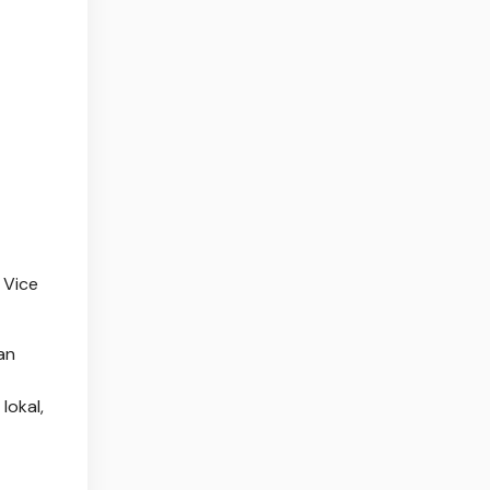
 Vice
an
lokal,