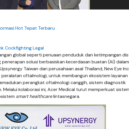
formasi Hot Tepat Terbaru
nk Cockfighting Legal
tangan global seperti penuaan penduduk dan ketimpangan dist
 penerapan solusi berbasiskan kecerdasan buatan (AI) dalam
an Upsynergy Taiwan dan perusahaan asal Thailand, New Eye Inc
g peralatan oftalmologi, untuk membangun ekosistem layanan
i memadukan perangkat oftalmologi canggih, sistem diagnostik
n. Melalui kolaborasi ini, Acer Medical turut memperkuat siste
osistem
smart healthcare
lintasnegara.