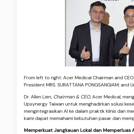
From left to right: Acer Medical Chairman and 
President MRS. SURATTANA PONGSANGIAM; and Uni
Dr. Allen Lien,
Chairman & CEO
, Acer Medical, me
Upsynergy Taiwan untuk menghadirkan solusi keseha
mengintegrasikan AI ke dalam praktik klinis dan me
kami dapat memahami kebutuhan pasar dan memp
Memperkuat Jangkauan Lokal dan Memperluas Apl