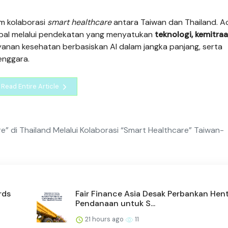
am kolaborasi
smart healthcare
antara Taiwan dan Thailand. A
obal melalui pendekatan yang menyatukan
teknologi, kemitraa
an kesehatan berbasiskan AI dalam jangka panjang, serta
enggara.
Read Entire Article
e” di Thailand Melalui Kolaborasi “Smart Healthcare” Taiwan-
rds
Fair Finance Asia Desak Perbankan Hen
Pendanaan untuk S...
21 hours ago
11