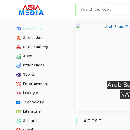
Everything
Sekitar Jatim
Sekitar Jateng
Apps
International
Previous
Sports
Cal
Entertainment
Nov
Lifestyle
Technology
Literature
LATEST
Science
Health