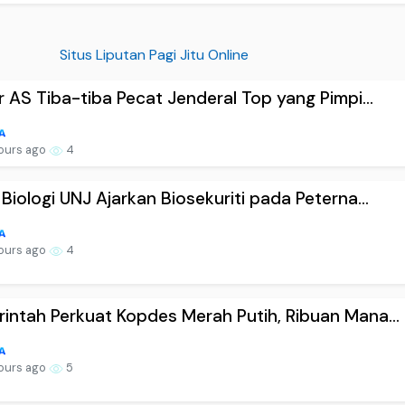
Situs Liputan Pagi Jitu Online
er AS Tiba-tiba Pecat Jenderal Top yang Pimpi...
ours ago
4
 Biologi UNJ Ajarkan Biosekuriti pada Peterna...
ours ago
4
intah Perkuat Kopdes Merah Putih, Ribuan Mana...
ours ago
5