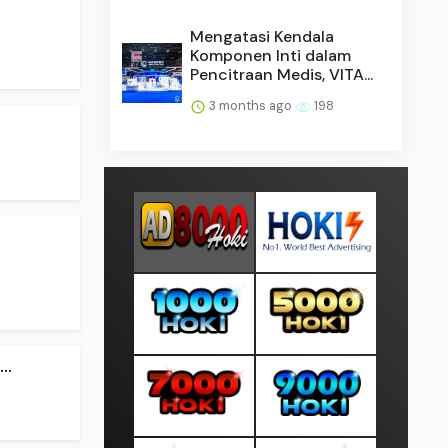
Mengatasi Kendala
Komponen Inti dalam
Pencitraan Medis, VITA...
3 months ago
198
..