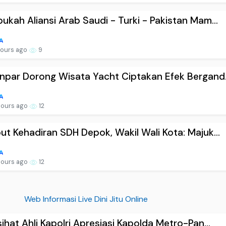
kah Aliansi Arab Saudi - Turki - Pakistan Mam...
hours ago
9
par Dorong Wisata Yacht Ciptakan Efek Bergand.
hours ago
12
t Kehadiran SDH Depok, Wakil Wali Kota: Majuk...
hours ago
12
Web Informasi Live Dini Jitu Online
ihat Ahli Kapolri Apresiasi Kapolda Metro-Pan...