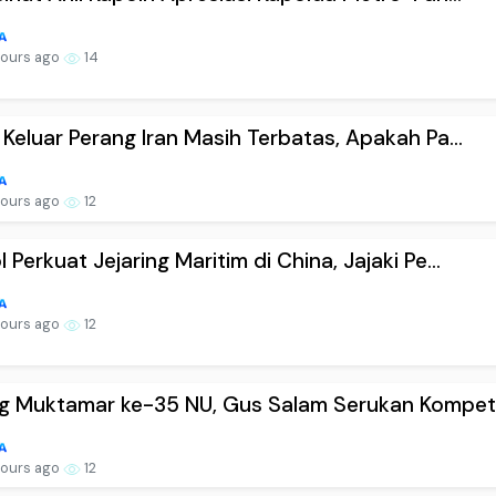
hours ago
14
 Keluar Perang Iran Masih Terbatas, Apakah Pa...
hours ago
12
 Perkuat Jejaring Maritim di China, Jajaki Pe...
hours ago
12
g Muktamar ke-35 NU, Gus Salam Serukan Kompet.
hours ago
12