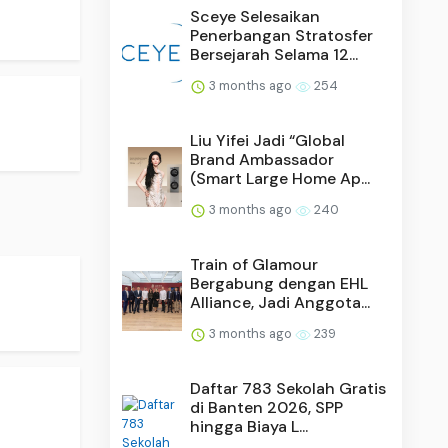
Sceye Selesaikan
Penerbangan Stratosfer
Bersejarah Selama 12...
3 months ago
254
Liu Yifei Jadi “Global
Brand Ambassador
(Smart Large Home Ap...
3 months ago
240
Train of Glamour
Bergabung dengan EHL
Alliance, Jadi Anggota...
3 months ago
239
Daftar 783 Sekolah Gratis
di Banten 2026, SPP
hingga Biaya L...