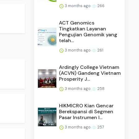
3 months ago
266
ACT Genomics
Tingkatkan Layanan
Pengujian Genomik yang
telah...
3 months ago
261
Ardingly College Vietnam
(ACVN) Gandeng Vietnam
Prosperity J...
3 months ago
258
HIKMICRO Kian Gencar
Berekspansi di Segmen
Pasar Instrumen I...
3 months ago
257