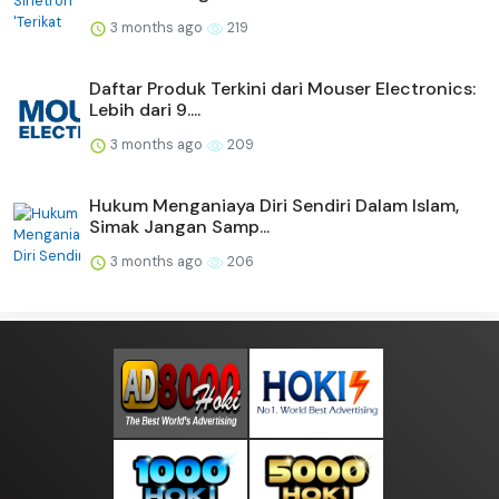
3 months ago
219
Daftar Produk Terkini dari Mouser Electronics:
Lebih dari 9....
3 months ago
209
Hukum Menganiaya Diri Sendiri Dalam Islam,
Simak Jangan Samp...
3 months ago
206