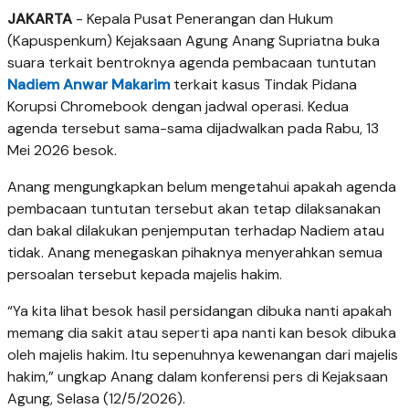
JAKARTA
- Kepala Pusat Penerangan dan Hukum
(Kapuspenkum) Kejaksaan Agung Anang Supriatna buka
suara terkait bentroknya agenda pembacaan tuntutan
Nadiem Anwar Makarim
terkait kasus Tindak Pidana
Korupsi Chromebook dengan jadwal operasi. Kedua
agenda tersebut sama-sama dijadwalkan pada Rabu, 13
Mei 2026 besok.
Anang mengungkapkan belum mengetahui apakah agenda
pembacaan tuntutan tersebut akan tetap dilaksanakan
dan bakal dilakukan penjemputan terhadap Nadiem atau
tidak. Anang menegaskan pihaknya menyerahkan semua
persoalan tersebut kepada majelis hakim.
“Ya kita lihat besok hasil persidangan dibuka nanti apakah
memang dia sakit atau seperti apa nanti kan besok dibuka
oleh majelis hakim. Itu sepenuhnya kewenangan dari majelis
hakim,” ungkap Anang dalam konferensi pers di Kejaksaan
Agung, Selasa (12/5/2026).