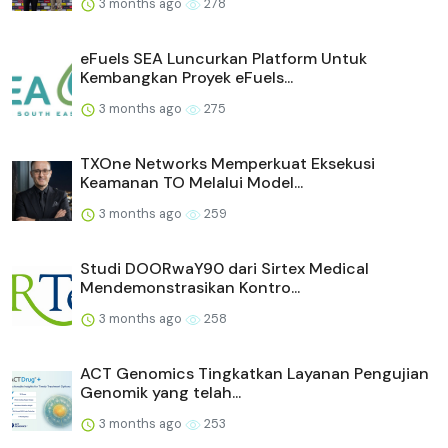
3 months ago
278
eFuels SEA Luncurkan Platform Untuk
Kembangkan Proyek eFuels...
3 months ago
275
TXOne Networks Memperkuat Eksekusi
Keamanan TO Melalui Model...
3 months ago
259
Studi DOORwaY90 dari Sirtex Medical
Mendemonstrasikan Kontro...
3 months ago
258
ACT Genomics Tingkatkan Layanan Pengujian
Genomik yang telah...
3 months ago
253