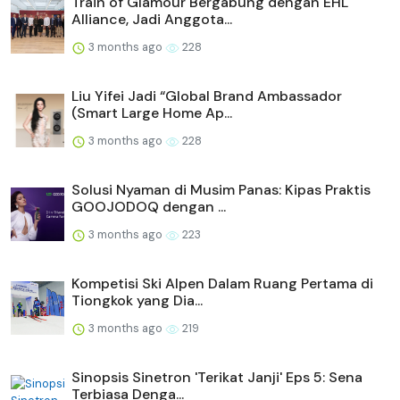
Train of Glamour Bergabung dengan EHL
Alliance, Jadi Anggota...
3 months ago
228
Liu Yifei Jadi “Global Brand Ambassador
(Smart Large Home Ap...
3 months ago
228
Solusi Nyaman di Musim Panas: Kipas Praktis
GOOJODOQ dengan ...
3 months ago
223
Kompetisi Ski Alpen Dalam Ruang Pertama di
Tiongkok yang Dia...
3 months ago
219
Sinopsis Sinetron 'Terikat Janji' Eps 5: Sena
Terbiasa Denga...