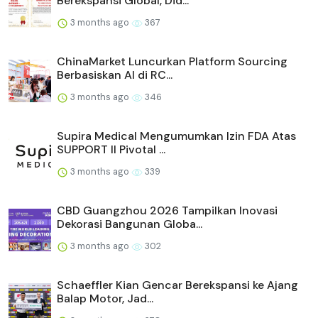
Berekspansi Global, Did...
3 months ago
367
ChinaMarket Luncurkan Platform Sourcing
Berbasiskan AI di RC...
3 months ago
346
Supira Medical Mengumumkan Izin FDA Atas
SUPPORT II Pivotal ...
3 months ago
339
CBD Guangzhou 2026 Tampilkan Inovasi
Dekorasi Bangunan Globa...
3 months ago
302
Schaeffler Kian Gencar Berekspansi ke Ajang
Balap Motor, Jad...