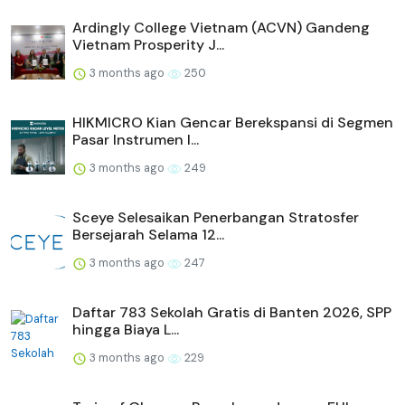
Ardingly College Vietnam (ACVN) Gandeng
Vietnam Prosperity J...
3 months ago
250
HIKMICRO Kian Gencar Berekspansi di Segmen
Pasar Instrumen I...
3 months ago
249
Sceye Selesaikan Penerbangan Stratosfer
Bersejarah Selama 12...
3 months ago
247
Daftar 783 Sekolah Gratis di Banten 2026, SPP
hingga Biaya L...
3 months ago
229