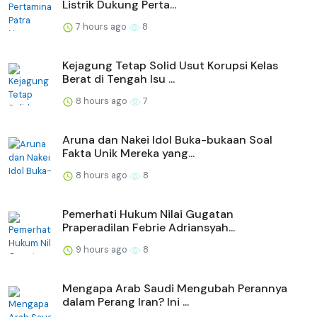
Listrik Dukung Perta...
7 hours ago
8
Kejagung Tetap Solid Usut Korupsi Kelas
Berat di Tengah Isu ...
8 hours ago
7
Aruna dan Nakei Idol Buka-bukaan Soal
Fakta Unik Mereka yang...
8 hours ago
8
Pemerhati Hukum Nilai Gugatan
Praperadilan Febrie Adriansyah...
9 hours ago
8
Mengapa Arab Saudi Mengubah Perannya
dalam Perang Iran? Ini ...