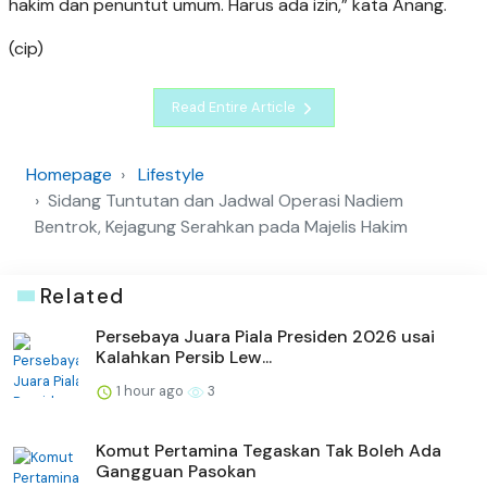
hakim dan penuntut umum. Harus ada izin,” kata Anang.
(cip)
Read Entire Article
Homepage
Lifestyle
Sidang Tuntutan dan Jadwal Operasi Nadiem
Bentrok, Kejagung Serahkan pada Majelis Hakim
Related
Persebaya Juara Piala Presiden 2026 usai
Kalahkan Persib Lew...
1 hour ago
3
Komut Pertamina Tegaskan Tak Boleh Ada
Gangguan Pasokan