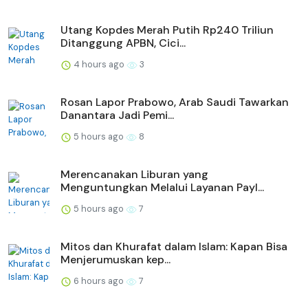
Utang Kopdes Merah Putih Rp240 Triliun
Ditanggung APBN, Cici...
4 hours ago
3
Rosan Lapor Prabowo, Arab Saudi Tawarkan
Danantara Jadi Pemi...
5 hours ago
8
Merencanakan Liburan yang
Menguntungkan Melalui Layanan Payl...
5 hours ago
7
Mitos dan Khurafat dalam Islam: Kapan Bisa
Menjerumuskan kep...
6 hours ago
7