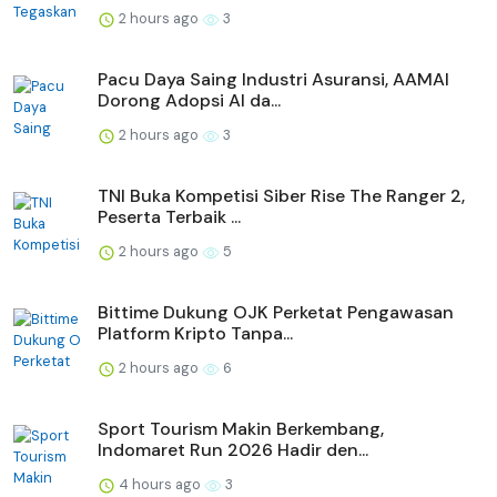
2 hours ago
3
Pacu Daya Saing Industri Asuransi, AAMAI
Dorong Adopsi AI da...
2 hours ago
3
TNI Buka Kompetisi Siber Rise The Ranger 2,
Peserta Terbaik ...
2 hours ago
5
Bittime Dukung OJK Perketat Pengawasan
Platform Kripto Tanpa...
2 hours ago
6
Sport Tourism Makin Berkembang,
Indomaret Run 2026 Hadir den...
4 hours ago
3