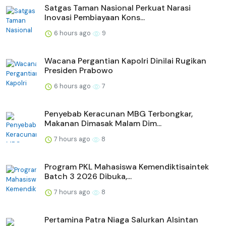
Satgas Taman Nasional Perkuat Narasi
Inovasi Pembiayaan Kons...
6 hours ago
9
Wacana Pergantian Kapolri Dinilai Rugikan
Presiden Prabowo
6 hours ago
7
Penyebab Keracunan MBG Terbongkar,
Makanan Dimasak Malam Dim...
7 hours ago
8
Program PKL Mahasiswa Kemendiktisaintek
Batch 3 2026 Dibuka,...
7 hours ago
8
Pertamina Patra Niaga Salurkan Alsintan