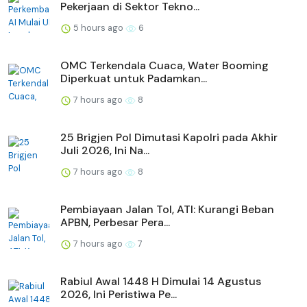
Pekerjaan di Sektor Tekno...
5 hours ago
6
OMC Terkendala Cuaca, Water Booming
Diperkuat untuk Padamkan...
7 hours ago
8
25 Brigjen Pol Dimutasi Kapolri pada Akhir
Juli 2026, Ini Na...
7 hours ago
8
Pembiayaan Jalan Tol, ATI: Kurangi Beban
APBN, Perbesar Pera...
7 hours ago
7
Rabiul Awal 1448 H Dimulai 14 Agustus
2026, Ini Peristiwa Pe...