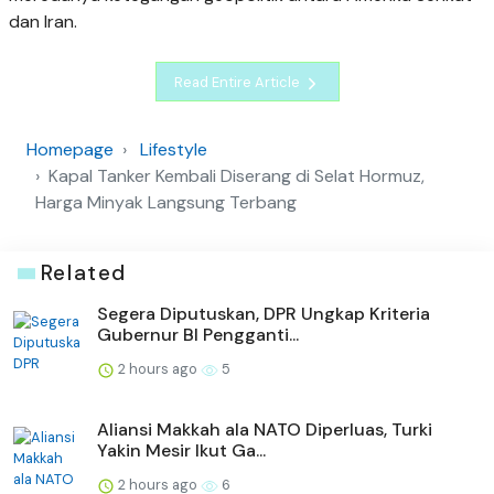
dan Iran.
Read Entire Article
Homepage
Lifestyle
Kapal Tanker Kembali Diserang di Selat Hormuz,
Harga Minyak Langsung Terbang
Related
Segera Diputuskan, DPR Ungkap Kriteria
Gubernur BI Pengganti...
2 hours ago
5
Aliansi Makkah ala NATO Diperluas, Turki
Yakin Mesir Ikut Ga...
2 hours ago
6