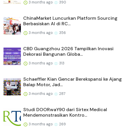
3 months ago
390
ChinaMarket Luncurkan Platform Sourcing
Berbasiskan AI di RC...
3 months ago
356
CBD Guangzhou 2026 Tampilkan Inovasi
Dekorasi Bangunan Globa...
3 months ago
313
Schaeffler Kian Gencar Berekspansi ke Ajang
Balap Motor, Jad...
3 months ago
287
Studi DOORwaY90 dari Sirtex Medical
Mendemonstrasikan Kontro...
3 months ago
269