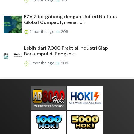
3 months ago
210
EZVIZ bergabung dengan United Nations
Global Compact, menand...
3 months ago
208
Lebih dari 7.000 Praktisi Industri Siap
Berkumpul di Bangkok...
3 months ago
205