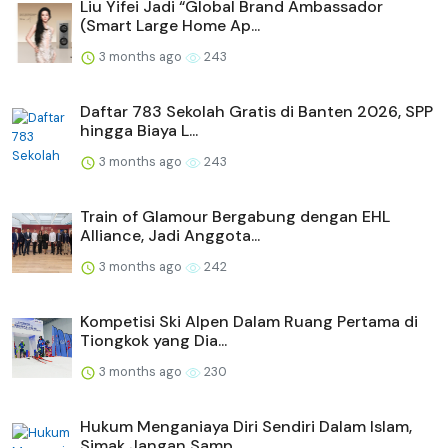
Liu Yifei Jadi “Global Brand Ambassador
(Smart Large Home Ap...
3 months ago
243
Daftar 783 Sekolah Gratis di Banten 2026, SPP
hingga Biaya L...
3 months ago
243
Train of Glamour Bergabung dengan EHL
Alliance, Jadi Anggota...
3 months ago
242
Kompetisi Ski Alpen Dalam Ruang Pertama di
Tiongkok yang Dia...
3 months ago
230
Hukum Menganiaya Diri Sendiri Dalam Islam,
Simak Jangan Samp...