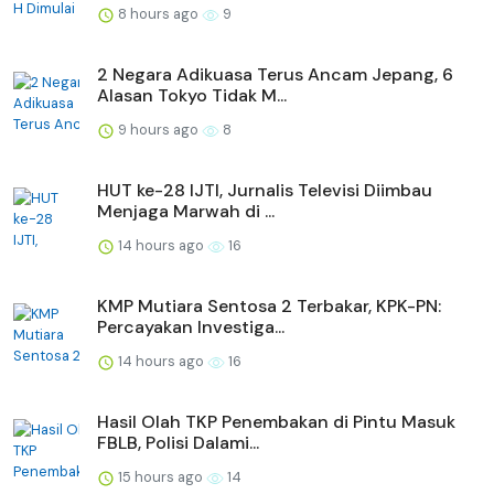
8 hours ago
9
2 Negara Adikuasa Terus Ancam Jepang, 6
Alasan Tokyo Tidak M...
9 hours ago
8
HUT ke-28 IJTI, Jurnalis Televisi Diimbau
Menjaga Marwah di ...
14 hours ago
16
KMP Mutiara Sentosa 2 Terbakar, KPK-PN:
Percayakan Investiga...
14 hours ago
16
Hasil Olah TKP Penembakan di Pintu Masuk
FBLB, Polisi Dalami...
15 hours ago
14