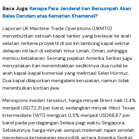
Baca Juga:
Kenapa Para Jenderal Iran Bersumpah Akan
Balas Dendam atas Kematian Khamenei?
Laporan UK Maritime Trade Operations (UKMTO)
menyebutkan sebuah kapal tanker yang berlayar ke arah
selatan terkena proyektil di sisi kiri lambung kapal sekitar
delapan mil laut di sebelah timur Limah, Oman, sehingga
memicu kebakaran. Seorang pejabat Amerika Serikat juga
menyatakan Iran menembakkan sedikitnya dua rudal ke
arah kapal-kapal komersial yang melintasi Selat Hormuz.
Dua kapal dilaporkan mengalami kerusakan, namun tidak
menimbulkan korban jiwa.
Merespons insiden tersebut, harga minyak Brent naik 0,4%
menjadi USD72,31 per barel, sedangkan minyak West Texas
Intermediate (WTI) menguat 0,5% menjadi USD68,87 per
barel pada perdagangan Selasa pagi waktu Singapura.
Sebelumnya, harga minyak sempat melemah tajam setelah
meredanya ketegangan geopolitik antara Amerika Serikat