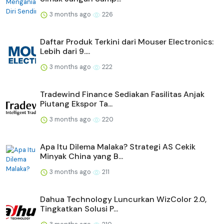
3 months ago
226
Daftar Produk Terkini dari Mouser Electronics:
Lebih dari 9....
3 months ago
222
Tradewind Finance Sediakan Fasilitas Anjak
Piutang Ekspor Ta...
3 months ago
220
Apa Itu Dilema Malaka? Strategi AS Cekik
Minyak China yang B...
3 months ago
211
Dahua Technology Luncurkan WizColor 2.0,
Tingkatkan Solusi P...