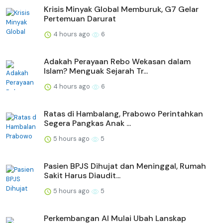
Krisis Minyak Global Memburuk, G7 Gelar
Pertemuan Darurat
4 hours ago
6
Adakah Perayaan Rebo Wekasan dalam
Islam? Menguak Sejarah Tr...
4 hours ago
6
Ratas di Hambalang, Prabowo Perintahkan
Segera Pangkas Anak ...
5 hours ago
5
Pasien BPJS Dihujat dan Meninggal, Rumah
Sakit Harus Diaudit...
5 hours ago
5
Perkembangan AI Mulai Ubah Lanskap