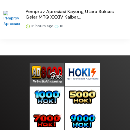
Pemprov Apresiasi Kayong Utara Sukses
Gelar MTQ XXXIV Kalbar...
16 hours ago
16