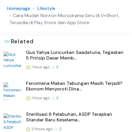
Homepage
Lifestyle
Cara Mudah Nonton Microdrama Seru di V+Short,
Tersedia di Play Store dan App Store
Related
Gus Yahya Luncurkan Saadatuna, Tegaskan
5 Prinsip Dasar Memb...
1 hour ago
3
Fenomena Makan Tabungan Masih Terjadi?
Ekonom Menyoroti Dina...
1 hour ago
3
Sterilisasi 6 Pelabuhan, ASDP Terapkan
Standar Baru Keselama...
2 hours ago
3