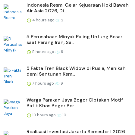
Indonesia Resmi Gelar Kejuaraan Hoki Bawah
Air Asia 2026, Di...
4 hours ago
2
5 Perusahaan Minyak Paling Untung Besar
saat Perang Iran, Sa...
5 hours ago
9
5 Fakta Tren Black Widow di Rusia, Menikah
demi Santunan Kem...
7 hours ago
9
Warga Parakan Jaya Bogor Ciptakan Motif
Batik Khas Bogor Ber...
10 hours ago
10
Realisasi Investasi Jakarta Semester I 2026