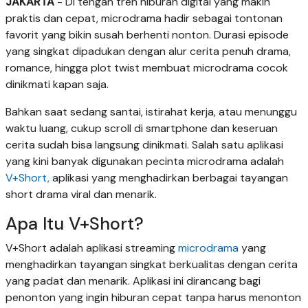
JAKARTA
- Di tengah tren hiburan digital yang makin
praktis dan cepat, microdrama hadir sebagai tontonan
favorit yang bikin susah berhenti nonton. Durasi episode
yang singkat dipadukan dengan alur cerita penuh drama,
romance, hingga plot twist membuat microdrama cocok
dinikmati kapan saja.
Bahkan saat sedang santai, istirahat kerja, atau menunggu
waktu luang, cukup scroll di smartphone dan keseruan
cerita sudah bisa langsung dinikmati. Salah satu aplikasi
yang kini banyak digunakan pecinta microdrama adalah
V+Short,
aplikasi yang menghadirkan berbagai tayangan
short drama viral dan menarik.
Apa Itu V+Short?
V+Short adalah aplikasi streaming
microdrama
yang
menghadirkan tayangan singkat berkualitas dengan cerita
yang padat dan menarik. Aplikasi ini dirancang bagi
penonton yang ingin hiburan cepat tanpa harus menonton