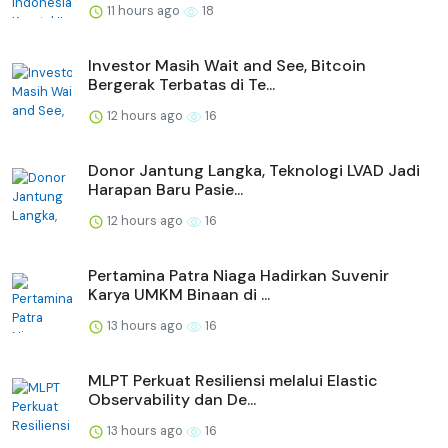
11 hours ago
18
Investor Masih Wait and See, Bitcoin
Bergerak Terbatas di Te...
12 hours ago
16
Donor Jantung Langka, Teknologi LVAD Jadi
Harapan Baru Pasie...
12 hours ago
16
Pertamina Patra Niaga Hadirkan Suvenir
Karya UMKM Binaan di ...
13 hours ago
16
MLPT Perkuat Resiliensi melalui Elastic
Observability dan De...
13 hours ago
16