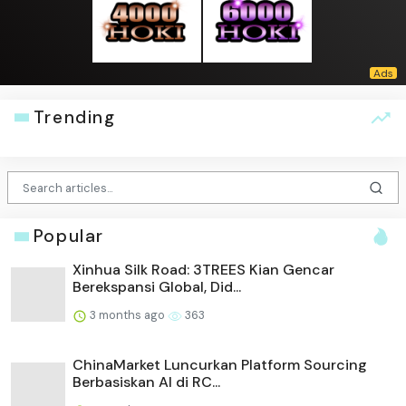
Trending
Popular
Xinhua Silk Road: 3TREES Kian Gencar
Berekspansi Global, Did...
3 months ago
363
ChinaMarket Luncurkan Platform Sourcing
Berbasiskan AI di RC...