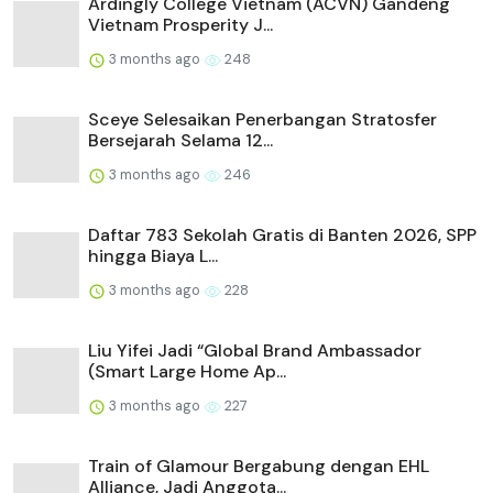
Ardingly College Vietnam (ACVN) Gandeng
Vietnam Prosperity J...
3 months ago
248
Sceye Selesaikan Penerbangan Stratosfer
Bersejarah Selama 12...
3 months ago
246
Daftar 783 Sekolah Gratis di Banten 2026, SPP
hingga Biaya L...
3 months ago
228
Liu Yifei Jadi “Global Brand Ambassador
(Smart Large Home Ap...
3 months ago
227
Train of Glamour Bergabung dengan EHL
Alliance, Jadi Anggota...