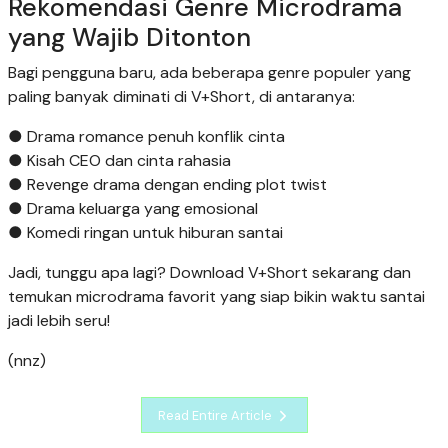
Rekomendasi Genre Microdrama
yang Wajib Ditonton
Bagi pengguna baru, ada beberapa genre populer yang
paling banyak diminati di V+Short, di antaranya:
● Drama romance penuh konflik cinta
● Kisah CEO dan cinta rahasia
● Revenge drama dengan ending plot twist
● Drama keluarga yang emosional
● Komedi ringan untuk hiburan santai
Jadi, tunggu apa lagi? Download V+Short sekarang dan
temukan microdrama favorit yang siap bikin waktu santai
jadi lebih seru!
(nnz)
Read Entire Article