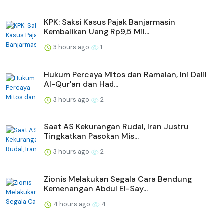
KPK: Saksi Kasus Pajak Banjarmasin
Kembalikan Uang Rp9,5 Mil...
3 hours ago
1
Hukum Percaya Mitos dan Ramalan, Ini Dalil
Al-Qur'an dan Had...
3 hours ago
2
Saat AS Kekurangan Rudal, Iran Justru
Tingkatkan Pasokan Mis...
3 hours ago
2
Zionis Melakukan Segala Cara Bendung
Kemenangan Abdul El-Say...
4 hours ago
4