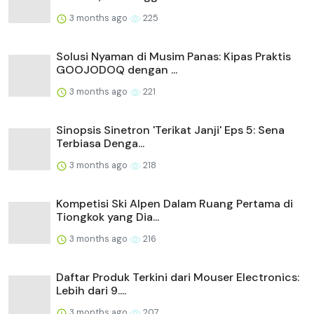
3 months ago
225
Solusi Nyaman di Musim Panas: Kipas Praktis
GOOJODOQ dengan ...
3 months ago
221
Sinopsis Sinetron 'Terikat Janji' Eps 5: Sena
Terbiasa Denga...
3 months ago
218
Kompetisi Ski Alpen Dalam Ruang Pertama di
Tiongkok yang Dia...
3 months ago
216
Daftar Produk Terkini dari Mouser Electronics:
Lebih dari 9....
3 months ago
207