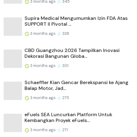
3 months ago
345
Supira Medical Mengumumkan Izin FDA Atas
SUPPORT II Pivotal ...
3 months ago
338
CBD Guangzhou 2026 Tampilkan Inovasi
Dekorasi Bangunan Globa...
3 months ago
301
Schaeffler Kian Gencar Berekspansi ke Ajang
Balap Motor, Jad...
3 months ago
275
eFuels SEA Luncurkan Platform Untuk
Kembangkan Proyek eFuels...
3 months ago
271