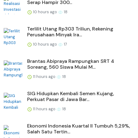
Serap Hampir 300...
10 hours ago
18
Terlilit Utang Rp303 Triliun, Rekening
Perusahaan Minyak Ira...
10 hours ago
17
Brantas Abipraya Rampungkan SRT 4
Soreang, 560 Siswa Mulai M...
11 hours ago
18
SIG Hidupkan Kembali Semen Kujang,
Perkuat Pasar di Jawa Bar...
11 hours ago
18
Ekonomi Indonesia Kuartal II Tumbuh 5,29%,
Salah Satu Tertin...