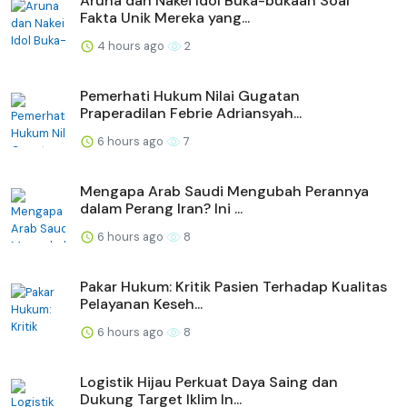
Aruna dan Nakei Idol Buka-bukaan Soal
Fakta Unik Mereka yang...
4 hours ago
2
Pemerhati Hukum Nilai Gugatan
Praperadilan Febrie Adriansyah...
6 hours ago
7
Mengapa Arab Saudi Mengubah Perannya
dalam Perang Iran? Ini ...
6 hours ago
8
Pakar Hukum: Kritik Pasien Terhadap Kualitas
Pelayanan Keseh...
6 hours ago
8
Logistik Hijau Perkuat Daya Saing dan
Dukung Target Iklim In...