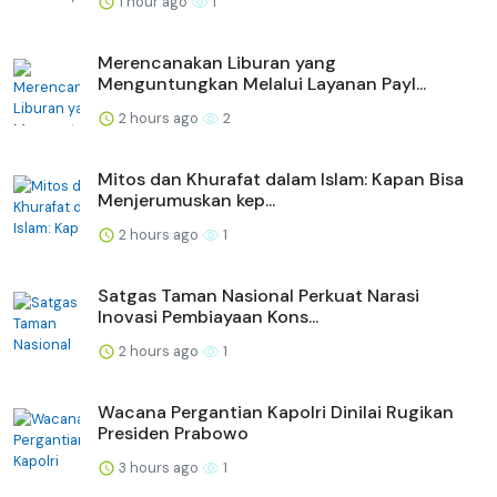
1 hour ago
1
Merencanakan Liburan yang
Menguntungkan Melalui Layanan Payl...
2 hours ago
2
Mitos dan Khurafat dalam Islam: Kapan Bisa
Menjerumuskan kep...
2 hours ago
1
Satgas Taman Nasional Perkuat Narasi
Inovasi Pembiayaan Kons...
2 hours ago
1
Wacana Pergantian Kapolri Dinilai Rugikan
Presiden Prabowo
3 hours ago
1