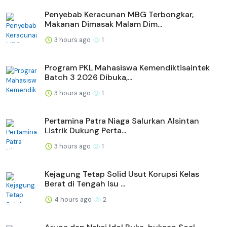
Penyebab Keracunan MBG Terbongkar,
Makanan Dimasak Malam Dim...
3 hours ago
1
Program PKL Mahasiswa Kemendiktisaintek
Batch 3 2026 Dibuka,...
3 hours ago
1
Pertamina Patra Niaga Salurkan Alsintan
Listrik Dukung Perta...
3 hours ago
1
Kejagung Tetap Solid Usut Korupsi Kelas
Berat di Tengah Isu ...
4 hours ago
2