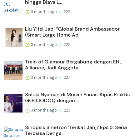
hingga Biaya L...
3 months ago
229
Liu Yifei Jadi “Global Brand Ambassador
(Smart Large Home Ap...
3 months ago
228
Train of Glamour Bergabung dengan EHL
Alliance, Jadi Anggota...
3 months ago
227
Solusi Nyaman di Musim Panas: Kipas Praktis
GOOJODOQ dengan ...
3 months ago
223
Sinopsis Sinetron 'Terikat Janji' Eps 5: Sena
Terbiasa Denga...