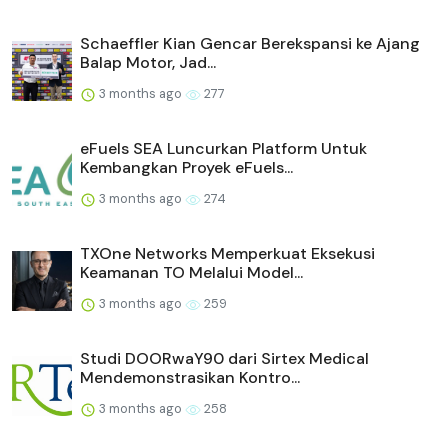
Schaeffler Kian Gencar Berekspansi ke Ajang
Balap Motor, Jad...
3 months ago
277
eFuels SEA Luncurkan Platform Untuk
Kembangkan Proyek eFuels...
3 months ago
274
TXOne Networks Memperkuat Eksekusi
Keamanan TO Melalui Model...
3 months ago
259
Studi DOORwaY90 dari Sirtex Medical
Mendemonstrasikan Kontro...
3 months ago
258