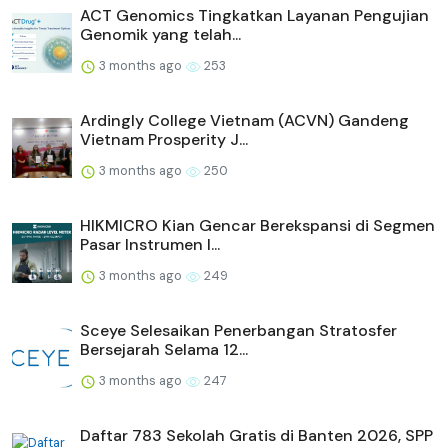
ACT Genomics Tingkatkan Layanan Pengujian
Genomik yang telah...
3 months ago
253
Ardingly College Vietnam (ACVN) Gandeng
Vietnam Prosperity J...
3 months ago
250
HIKMICRO Kian Gencar Berekspansi di Segmen
Pasar Instrumen I...
3 months ago
249
Sceye Selesaikan Penerbangan Stratosfer
Bersejarah Selama 12...
3 months ago
247
Daftar 783 Sekolah Gratis di Banten 2026, SPP