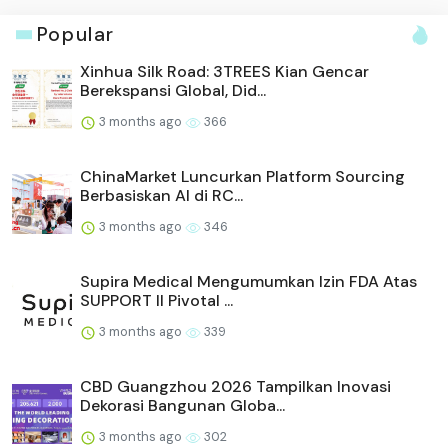
Popular
Xinhua Silk Road: 3TREES Kian Gencar
Berekspansi Global, Did...
3 months ago
366
ChinaMarket Luncurkan Platform Sourcing
Berbasiskan AI di RC...
3 months ago
346
Supira Medical Mengumumkan Izin FDA Atas
SUPPORT II Pivotal ...
3 months ago
339
CBD Guangzhou 2026 Tampilkan Inovasi
Dekorasi Bangunan Globa...
3 months ago
302