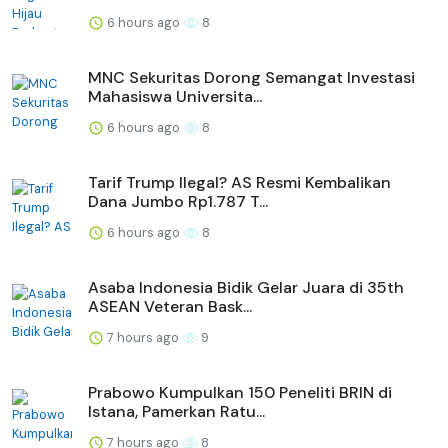
6 hours ago
8
MNC Sekuritas Dorong Semangat Investasi
Mahasiswa Universita...
6 hours ago
8
Tarif Trump Ilegal? AS Resmi Kembalikan
Dana Jumbo Rp1.787 T...
6 hours ago
8
Asaba Indonesia Bidik Gelar Juara di 35th
ASEAN Veteran Bask...
7 hours ago
9
Prabowo Kumpulkan 150 Peneliti BRIN di
Istana, Pamerkan Ratu...
7 hours ago
8