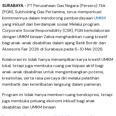
SURABAYA
- PT Perusahaan Gas Negara (Persero) Tbk
(PGN), Subholding Gas Pertamina, terus memperkuat
komitmennya dalam mendorong pemberdayaan
UMKM
yang inklusif dan berdampak sosial. Melalui program
Corporate Social Responsibility (CSR), PGN berkolaborasi
dengan UMKM binaan Zaliva menghadirkan ruang kreatif
bagi anak-anak disabilitas dalam ajang Batik Bordir dan
Aksesoris Fair 2026 di Surabaya pada 6–10 Mei 2026.
Kolaborasi ini tidak hanya menampilkan karya kreatif UMKM
lokal, tetapi juga membuka ruang partisipasi aktif bagi
anak-anak disabilitas untuk mengembangkan potensi,
kreativitas, serta rasa percaya diri melalui pelatihan
membatik dan keterlibatan langsung dalam pameran.
Program ini tidak hanya memberi ruang berekspresi, tetapi
juga membuka peluang ekonomi inklusif bagi anak
disabilitas dan UMKM binaan.