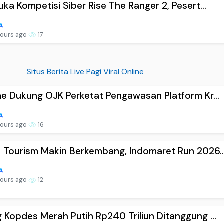
uka Kompetisi Siber Rise The Ranger 2, Pesert...
hours ago
17
Situs Berita Live Pagi Viral Online
me Dukung OJK Perketat Pengawasan Platform Kr...
hours ago
16
 Tourism Makin Berkembang, Indomaret Run 2026..
hours ago
12
 Kopdes Merah Putih Rp240 Triliun Ditanggung ...