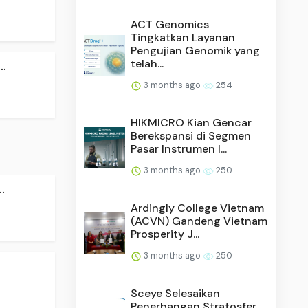
ACT Genomics
Tingkatkan Layanan
Pengujian Genomik yang
telah...
.
3 months ago
254
HIKMICRO Kian Gencar
Berekspansi di Segmen
Pasar Instrumen I...
3 months ago
250
.
Ardingly College Vietnam
(ACVN) Gandeng Vietnam
Prosperity J...
3 months ago
250
Sceye Selesaikan
Penerbangan Stratosfer