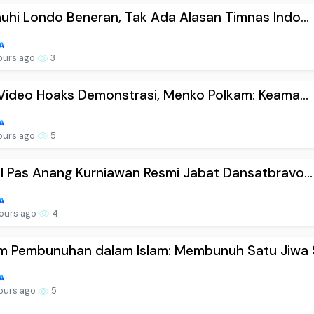
uhi Londo Beneran, Tak Ada Alasan Timnas Indo...
ours ago
3
 Video Hoaks Demonstrasi, Menko Polkam: Keama...
ours ago
5
l Pas Anang Kurniawan Resmi Jabat Dansatbravo...
ours ago
4
m Pembunuhan dalam Islam: Membunuh Satu Jiwa S
ours ago
5