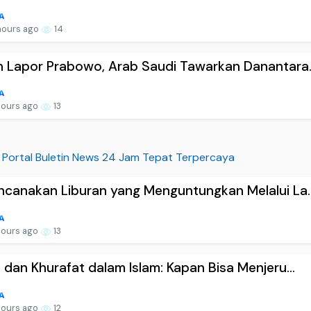
hours ago
14
 Lapor Prabowo, Arab Saudi Tawarkan Danantara..
hours ago
13
Portal Buletin News 24 Jam Tepat Terpercaya
canakan Liburan yang Menguntungkan Melalui La..
hours ago
13
 dan Khurafat dalam Islam: Kapan Bisa Menjeru...
hours ago
12