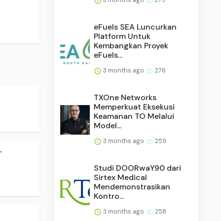
eFuels SEA Luncurkan
Platform Untuk
Kembangkan Proyek
eFuels...
3 months ago
276
TXOne Networks
Memperkuat Eksekusi
Keamanan TO Melalui
Model...
3 months ago
259
.
Studi DOORwaY90 dari
Sirtex Medical
Mendemonstrasikan
Kontro...
3 months ago
258