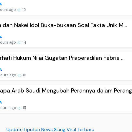
hours ago
15
 dan Nakei Idol Buka-bukaan Soal Fakta Unik M...
hours ago
14
hati Hukum Nilai Gugatan Praperadilan Febrie ...
hours ago
16
pa Arab Saudi Mengubah Perannya dalam Perang .
hours ago
15
Update Liputan News Siang Viral Terbaru