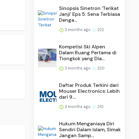
.
Sinopsis Sinetron 'Terikat
Janji' Eps 5: Sena Terbiasa
Denga...
3 months ago
222
Kompetisi Ski Alpen
Dalam Ruang Pertama di
Tiongkok yang Dia...
3 months ago
220
.
Daftar Produk Terkini dari
Mouser Electronics: Lebih
dari 9....
3 months ago
210
Hukum Menganiaya Diri
Sendiri Dalam Islam, Simak
Jangan Samp...