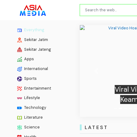
Everything
Sekitar Jatim
Sekitar Jateng
Apps
International
Previous
Sports
Viral 
Entertainment
Keam
Lifestyle
Technology
Literature
LATEST
Science
Health