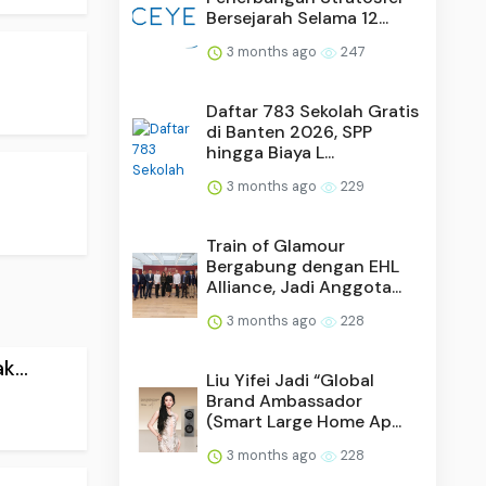
Bersejarah Selama 12...
3 months ago
247
Daftar 783 Sekolah Gratis
di Banten 2026, SPP
hingga Biaya L...
3 months ago
229
Train of Glamour
Bergabung dengan EHL
Alliance, Jadi Anggota...
3 months ago
228
...
Liu Yifei Jadi “Global
Brand Ambassador
(Smart Large Home Ap...
3 months ago
228