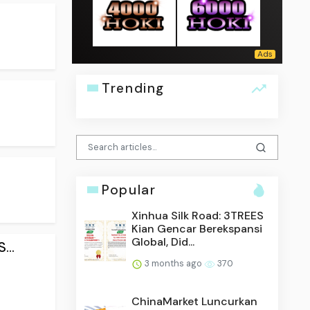
Trending
Popular
Xinhua Silk Road: 3TREES
Kian Gencar Berekspansi
Global, Did...
...
3 months ago
370
ChinaMarket Luncurkan