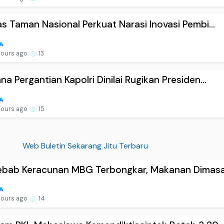
s Taman Nasional Perkuat Narasi Inovasi Pembi...
hours ago
13
a Pergantian Kapolri Dinilai Rugikan Presiden...
hours ago
15
Web Buletin Sekarang Jitu Terbaru
ebab Keracunan MBG Terbongkar, Makanan Dimasak
hours ago
14