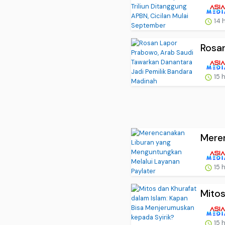
14 
Rosan
15 
Meren
15 
Mitos
15 