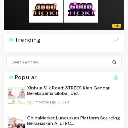
Trending
Popular
Xinhua Silk Road: 3TREES Kian Gencar
Berekspansi Global, Did...
3 months ago
370
ChinaMarket Luncurkan Platform Sourcing
Berbasiskan AI di RC...