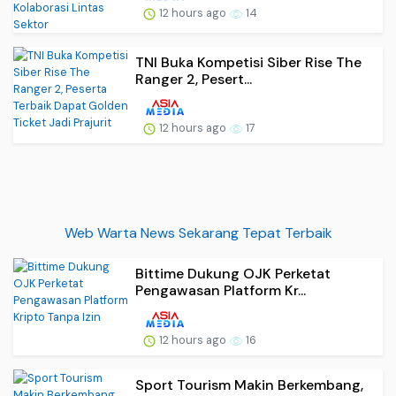
12 hours ago
14
TNI Buka Kompetisi Siber Rise The
Ranger 2, Pesert...
12 hours ago
17
Web Warta News Sekarang Tepat Terbaik
Bittime Dukung OJK Perketat
Pengawasan Platform Kr...
12 hours ago
16
Sport Tourism Makin Berkembang,