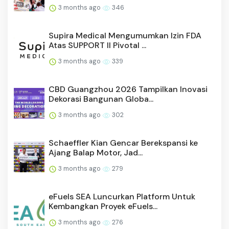
3 months ago
346
Supira Medical Mengumumkan Izin FDA
Atas SUPPORT II Pivotal ...
3 months ago
339
CBD Guangzhou 2026 Tampilkan Inovasi
Dekorasi Bangunan Globa...
3 months ago
302
Schaeffler Kian Gencar Berekspansi ke
Ajang Balap Motor, Jad...
3 months ago
279
eFuels SEA Luncurkan Platform Untuk
Kembangkan Proyek eFuels...
3 months ago
276