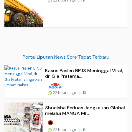
22 hours ago
11
Portal Liputan News Sore Tepat Terbaru
Kasus Pasien BPJS Meninggal Viral,
dr. Gia Pratama...
22 hours ago
13
Shueisha Perluas Jangkauan Global
melalui MANGA MI...
22 hours ago
11