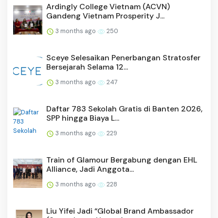
Ardingly College Vietnam (ACVN)
Gandeng Vietnam Prosperity J...
3 months ago
250
Sceye Selesaikan Penerbangan Stratosfer
Bersejarah Selama 12...
3 months ago
247
Daftar 783 Sekolah Gratis di Banten 2026,
SPP hingga Biaya L...
3 months ago
229
Train of Glamour Bergabung dengan EHL
Alliance, Jadi Anggota...
3 months ago
228
Liu Yifei Jadi “Global Brand Ambassador