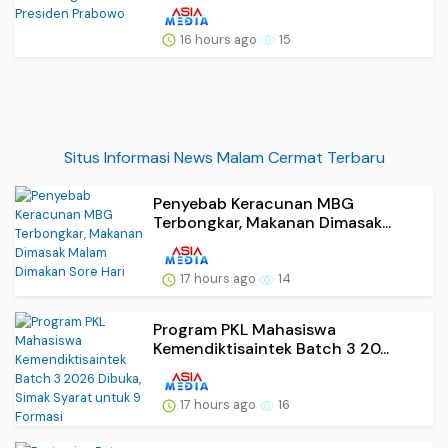
16 hours ago
15
Situs Informasi News Malam Cermat Terbaru
Penyebab Keracunan MBG
Terbongkar, Makanan Dimasak...
17 hours ago
14
Program PKL Mahasiswa
Kemendiktisaintek Batch 3 20...
17 hours ago
16