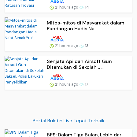
21 hours ago
14
Mitos-mitos di Masyarakat dalam
Pandangan Hadis Na...
21 hours ago
13
Senjata Api dan Airsoft Gun
Ditemukan di Sekolah J...
21 hours ago
17
Portal Buletin Live Tepat Terbaik
BPS: Dalam Tiga Bulan, Lebih dari