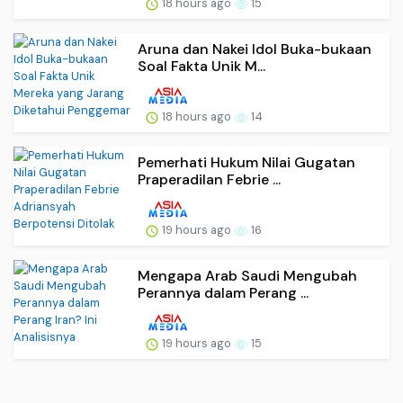
18 hours ago
15
Aruna dan Nakei Idol Buka-bukaan
Soal Fakta Unik M...
18 hours ago
14
Pemerhati Hukum Nilai Gugatan
Praperadilan Febrie ...
19 hours ago
16
Mengapa Arab Saudi Mengubah
Perannya dalam Perang ...
19 hours ago
15