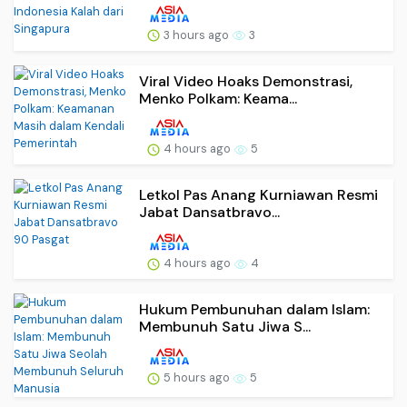
3 hours ago
3
Viral Video Hoaks Demonstrasi,
Menko Polkam: Keama...
4 hours ago
5
Letkol Pas Anang Kurniawan Resmi
Jabat Dansatbravo...
4 hours ago
4
Hukum Pembunuhan dalam Islam:
Membunuh Satu Jiwa S...
5 hours ago
5