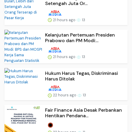
Setengah Juta Or...
21 hours ago
13
Kelanjutan Pertemuan Presiden
Prabowo dan PM Modi:...
21 hours ago
13
Hukum Harus Tegas, Diskriminasi
Harus Ditolak
22 hours ago
13
Fair Finance Asia Desak Perbankan
Hentikan Pendana...