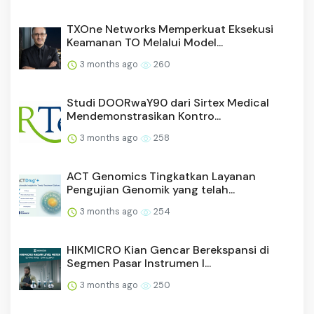
TXOne Networks Memperkuat Eksekusi
Keamanan TO Melalui Model...
3 months ago
260
Studi DOORwaY90 dari Sirtex Medical
Mendemonstrasikan Kontro...
3 months ago
258
ACT Genomics Tingkatkan Layanan
Pengujian Genomik yang telah...
3 months ago
254
HIKMICRO Kian Gencar Berekspansi di
Segmen Pasar Instrumen I...
3 months ago
250